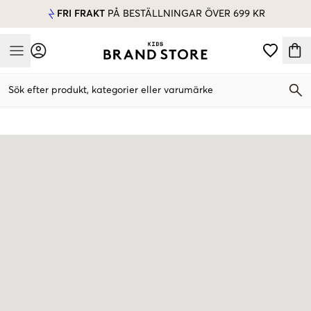
FRI FRAKT
PÅ BESTÄLLNINGAR ÖVER 699 KR
Mobile Menu
Sök efter produkt, kategorier eller varumärke
Mobile Menu