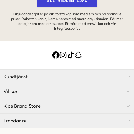
BLI MEDLEM IDAG
Erbjudandet gäller på ditt första köp som medlem och på ordinarie
priser. Rabatten kan ej kombineras med andra erbjudanden. För mer
detaljer om medlemsskapet läs våra
medlemsvillkor
och vår
integritetspolicy
Kundtjänst
Villkor
Kids Brand Store
Trendar nu