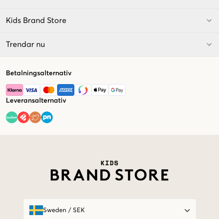
Kids Brand Store
Trendar nu
Betalningsalternativ
Leveransalternativ
Market switcher
Sweden
/
SEK