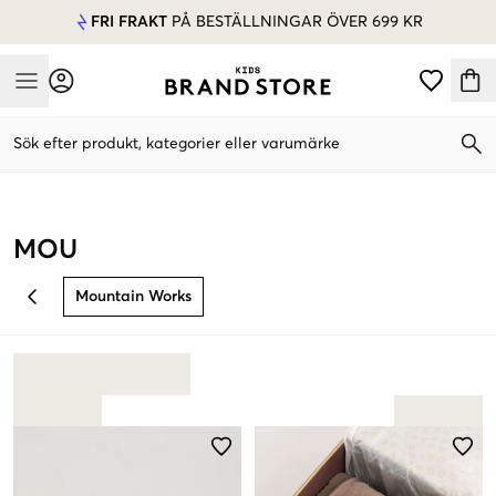
FRI FRAKT
PÅ BESTÄLLNINGAR ÖVER 699 KR
Mobile Menu
Sök efter produkt, kategorier eller varumärke
Mobile Menu
MOU
Mountain Works
BACK