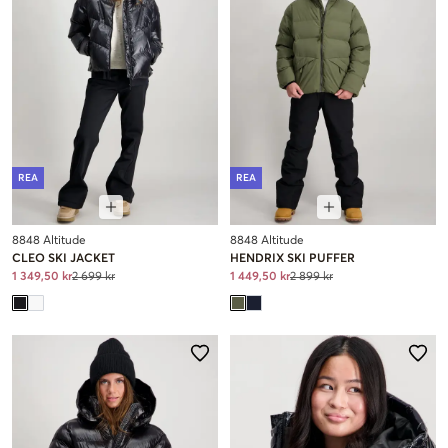
REA
REA
8848 Altitude
8848 Altitude
CLEO SKI JACKET
HENDRIX SKI PUFFER
1 349,50 kr
2 699 kr
1 449,50 kr
2 899 kr