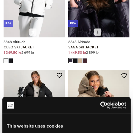
REA
REA
8848 Altitude
8848 Altitude
CLEO SKI JACKET
SAGA SKI JACKET
1 349,50 kr
2 699 kr
1 449,50 kr
2 899 kr
This website uses cookies