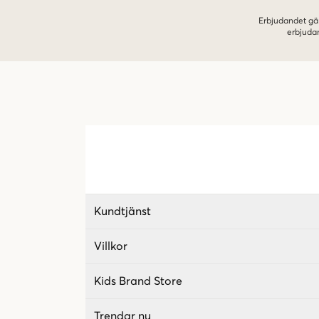
Erbjudandet gäl
erbjuda
Kundtjänst
Villkor
Kids Brand Store
Trendar nu