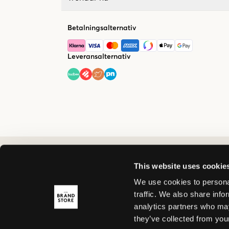
Betalningsalternativ
Leveransalternativ
This website uses cookie
We use cookies to personal
traffic. We also share info
analytics partners who may
they’ve collected from your