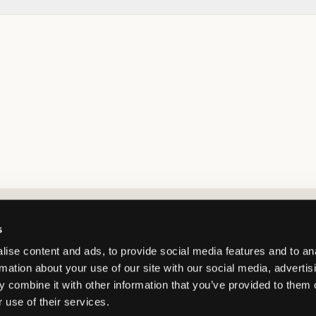
Market switcher
s
ise content and ads, to provide social media features and to an
rmation about your use of our site with our social media, advertis
 combine it with other information that you’ve provided to them o
 use of their services.
Sweden
/
SEK