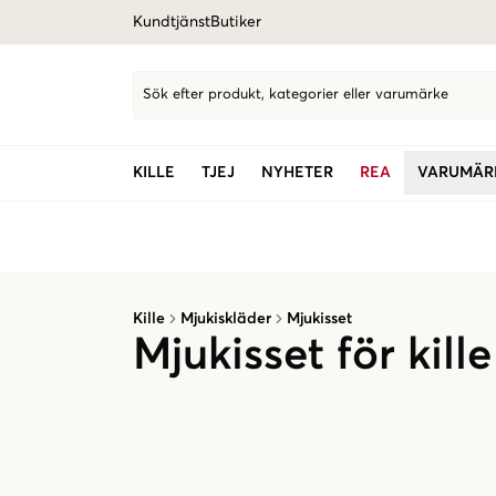
Kundtjänst
Butiker
Sök efter produkt, kategorier eller varumärke
KILLE
TJEJ
NYHETER
REA
VARUMÄR
Kille
Mjukiskläder
Mjukisset
Mjukisset för kille