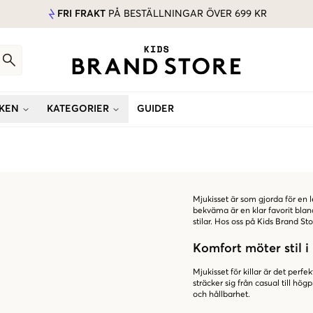
FRI FRAKT
PÅ BESTÄLLNINGAR ÖVER 699 KR
KEN
KATEGORIER
GUIDER
Mjukisset är som gjorda för en 
bekväma är en klar favorit bland
stilar. Hos oss på Kids Brand Sto
Komfort möter stil i
Mjukisset för killar är det perfek
sträcker sig från casual till h
och hållbarhet.