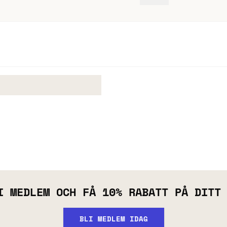
I MEDLEM OCH FÅ 10% RABATT PÅ DITT
BLI MEDLEM IDAG