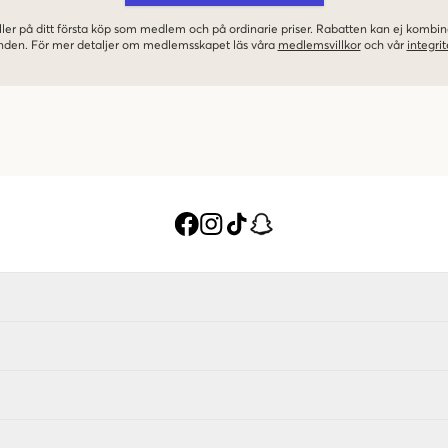
ler på ditt första köp som medlem och på ordinarie priser. Rabatten kan ej komb
nden. För mer detaljer om medlemsskapet läs våra
medlemsvillkor
och vår
integrit