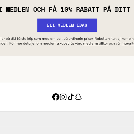
I MEDLEM OCH FÅ 10% RABATT PÅ DITT
BLI MEDLEM IDAG
ler på ditt första köp som medlem och på ordinarie priser. Rabatten kan ej komb
nden. För mer detaljer om medlemsskapet läs våra
medlemsvillkor
och vår
integrit