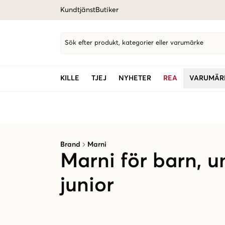
Kundtjänst
Butiker
Sök efter produkt, kategorier eller varumärke
KILLE
TJEJ
NYHETER
REA
VARUMÄR
Brand
Marni
Marni för barn, 
junior