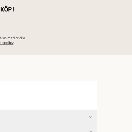
 KÖP!
ineras med andra
etspolicy