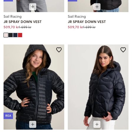
Sail Racing
Sail Racing
JR SPRAY DOWN VEST
JR SPRAY DOWN VEST
509,70 kr
1 699 kr
509,70 kr
1 699 kr
REA