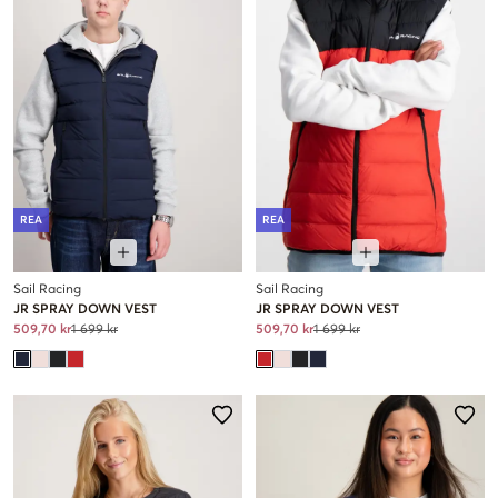
REA
REA
Sail Racing
Sail Racing
JR SPRAY DOWN VEST
JR SPRAY DOWN VEST
509,70 kr
1 699 kr
509,70 kr
1 699 kr