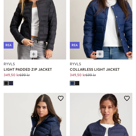
REA
REA
RYVLS
RYVLS
LIGHT PADDED ZIP JACKET
COLLARLESS LIGHT JACKET
349,50 kr
699 kr
349,50 kr
699 kr