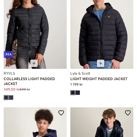
REA
RYVLS
Lyle & Scott
COLLARLESS LIGHT PADDED
LIGHT WEIGHT PADDED JACKET
JACKET
1 199 kr
349,50 kr
699 kr