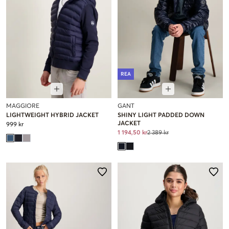
REA
MAGGIORE
GANT
LIGHTWEIGHT HYBRID JACKET
SHINY LIGHT PADDED DOWN
JACKET
999 kr
1 194,50 kr
2 389 kr