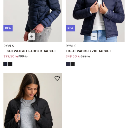
REA
REA
RYVLS
RYVLS
LIGHTWEIGHT PADDED JACKET
LIGHT PADDED ZIP JACKET
399,50 kr
799 kr
349,50 kr
699 kr