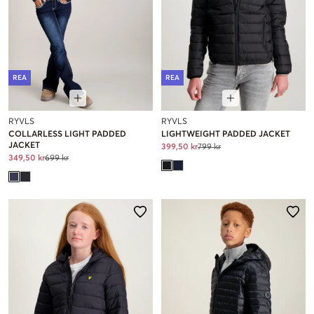
REA
REA
RYVLS
RYVLS
COLLARLESS LIGHT PADDED
LIGHTWEIGHT PADDED JACKET
JACKET
399,50 kr
799 kr
349,50 kr
699 kr