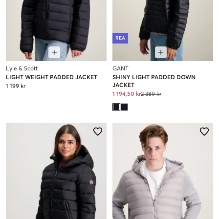
REA
Lyle & Scott
GANT
LIGHT WEIGHT PADDED JACKET
SHINY LIGHT PADDED DOWN
JACKET
1 199 kr
1 194,50 kr
2 389 kr