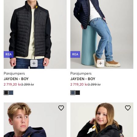
REA
REA
Parajumpers
Parajumpers
JAYDEN - BOY
JAYDEN - BOY
2 719,20 kr
3 399 kr
2 719,20 kr
3 399 kr