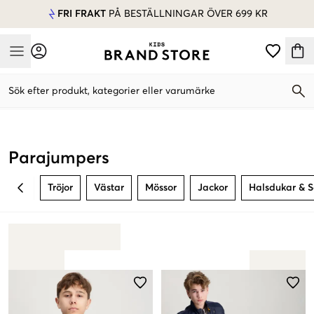
FRI FRAKT
PÅ BESTÄLLNINGAR ÖVER 699 KR
Mobile Menu
Sök efter produkt, kategorier eller varumärke
Mobile Menu
Parajumpers
Tröjor
Västar
Mössor
Jackor
Halsdukar & S
BACK