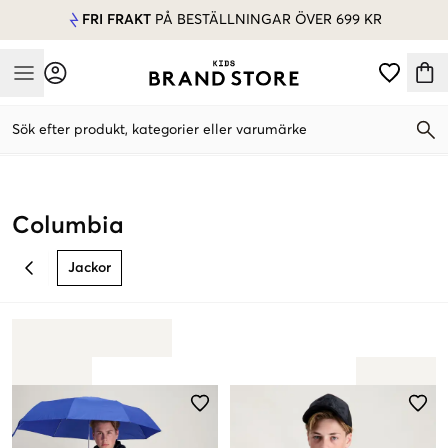
FRI FRAKT
PÅ BESTÄLLNINGAR ÖVER 699 KR
Mobile Menu
Sök efter produkt, kategorier eller varumärke
Mobile Menu
Columbia
Jackor
BACK