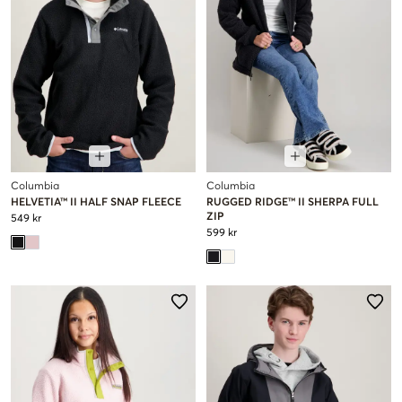
Columbia
Columbia
HELVETIA™ II HALF SNAP FLEECE
RUGGED RIDGE™ II SHERPA FULL
ZIP
549 kr
599 kr