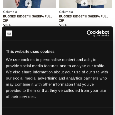
Columbia
Columbia
RUGGED RIDGE™ II SHERPA FULL
RUGGED RIDGE™ II SHERPA FULL
ZIP
ZIP
599 kr
599 kr
This website uses cookies
We use cookies to personalise content and ads, to
provide social media features and to analyse our traffic.
We also share information about your use of our site with
our social media, advertising and analytics partners who
may combine it with other information that you’ve
provided to them or that they’ve collected from your use
of their services.
REA
REA
Consent