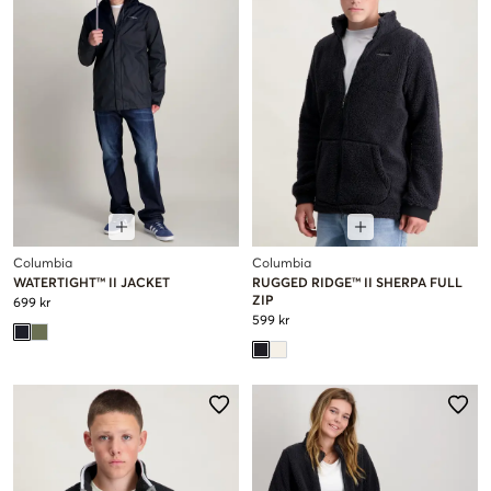
Columbia
Columbia
WATERTIGHT™ II JACKET
RUGGED RIDGE™ II SHERPA FULL
ZIP
699 kr
599 kr