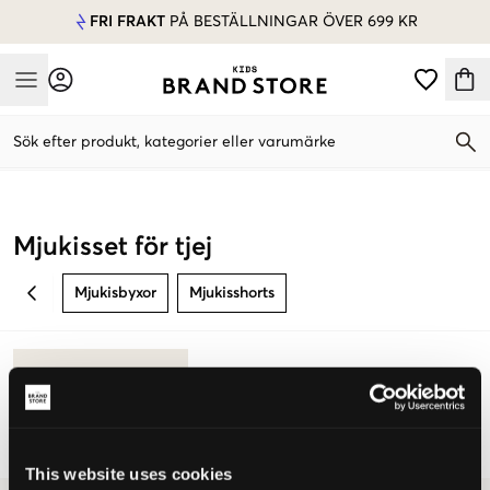
FRI FRAKT
PÅ BESTÄLLNINGAR ÖVER 699 KR
Mobile Menu
Sök efter produkt, kategorier eller varumärke
Mobile Menu
Mjukisset för tjej
Mjukisbyxor
Mjukisshorts
BACK
This website uses cookies