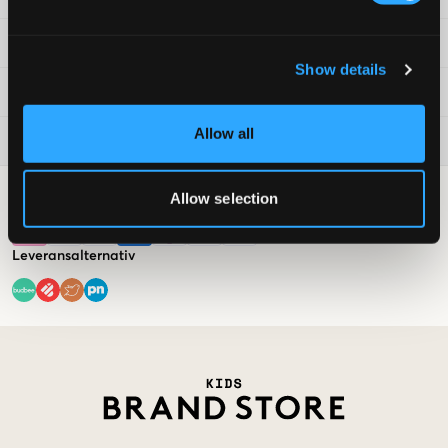
Villkor
Show details
Kids Brand Store
Allow all
Trendar nu
Allow selection
Betalningsalternativ
Leveransalternativ
Market switcher