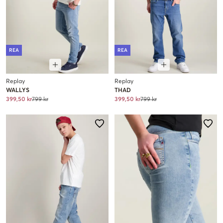
REA
REA
Replay
Replay
WALLYS
THAD
399,50 kr
799 kr
399,50 kr
799 kr