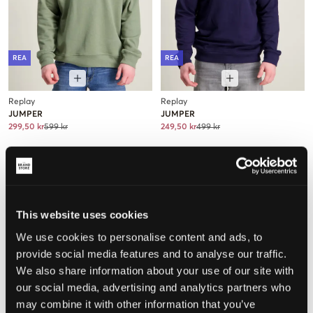
REA
REA
Replay
Replay
JUMPER
JUMPER
299,50 kr
599 kr
249,50 kr
499 kr
This website uses cookies
We use cookies to personalise content and ads, to
provide social media features and to analyse our traffic.
We also share information about your use of our site with
our social media, advertising and analytics partners who
may combine it with other information that you’ve