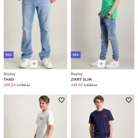
REA
REA
Replay
Replay
THAD
ZIKRY SLIM
399,50 kr
799 kr
349,50 kr
699 kr