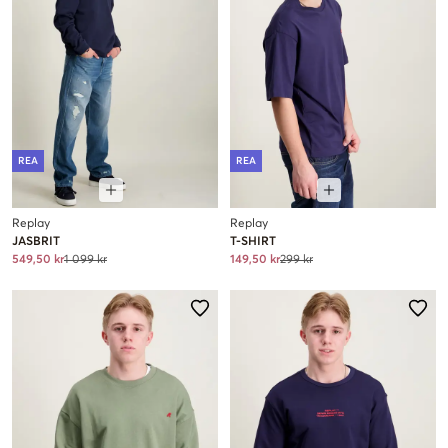
REA
REA
Replay
Replay
JASBRIT
T-SHIRT
549,50 kr
1 099 kr
149,50 kr
299 kr