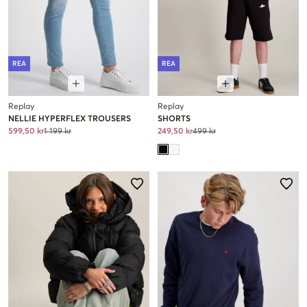
REA
REA
Replay
Replay
NELLIE HYPERFLEX TROUSERS
SHORTS
599,50 kr
1 199 kr
249,50 kr
499 kr