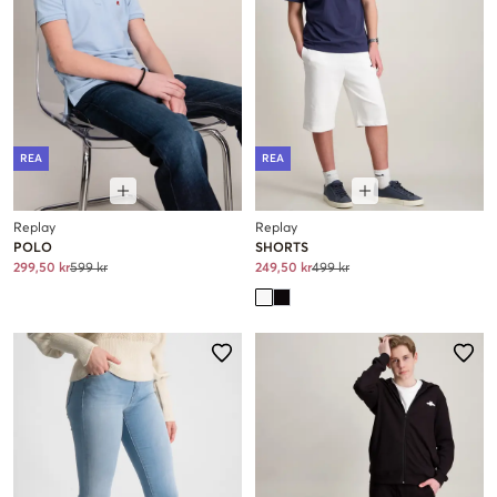
REA
REA
Replay
Replay
POLO
SHORTS
299,50 kr
599 kr
249,50 kr
499 kr