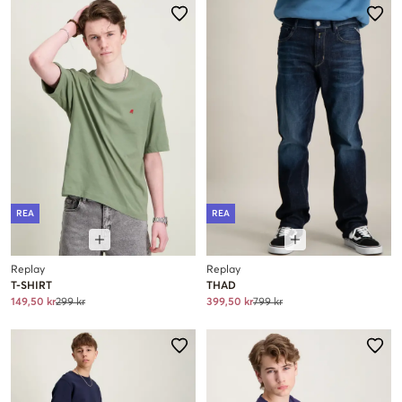
REA
REA
Replay
Replay
T-SHIRT
THAD
149,50 kr
299 kr
399,50 kr
799 kr