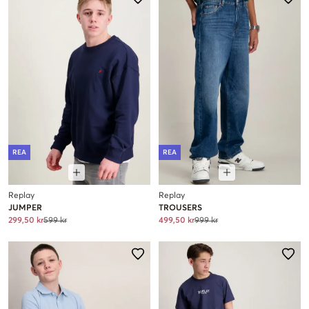
REA
REA
Replay
Replay
JUMPER
TROUSERS
299,50 kr
599 kr
499,50 kr
999 kr