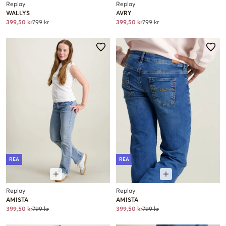
Replay
Replay
WALLYS
AVRY
399,50 kr
799 kr
399,50 kr
799 kr
REA
REA
Replay
Replay
AMISTA
AMISTA
399,50 kr
799 kr
399,50 kr
799 kr