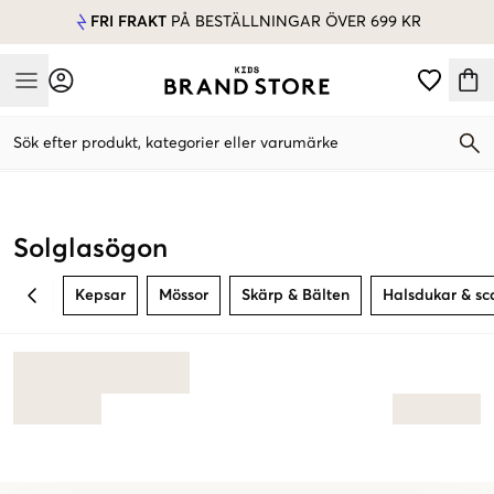
FRI FRAKT
PÅ BESTÄLLNINGAR ÖVER 699 KR
Mobile Menu
Sök efter produkt, kategorier eller varumärke
Mobile Menu
Solglasögon
Kepsar
Mössor
Skärp & Bälten
Halsdukar & sc
BACK