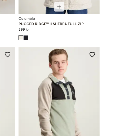
Columbia
RUGGED RIDGE™ II SHERPA FULL ZIP
599 kr