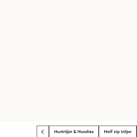
Huvtröjor & Hoodies
Half zip tröjor
BACK