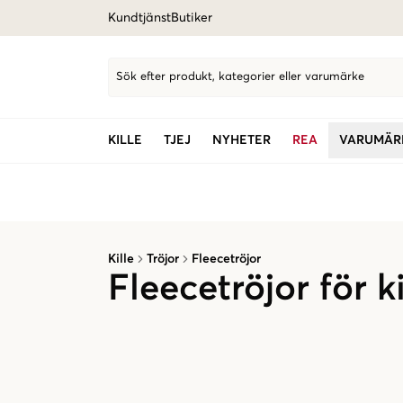
Kundtjänst
Butiker
Sök efter produkt, kategorier eller varumärke
KILLE
TJEJ
NYHETER
REA
VARUMÄR
Kille
Tröjor
Fleecetröjor
Fleecetröjor för ki