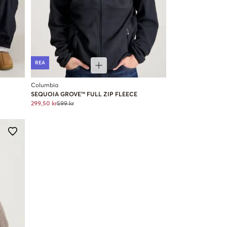
REA
Columbia
SEQUOIA GROVE™ FULL ZIP FLEECE
299,50 kr
599 kr