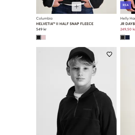
REA
Columbia
Helly Ha
HELVETIA™ II HALF SNAP FLEECE
JR DAYB
549 kr
249,50 k