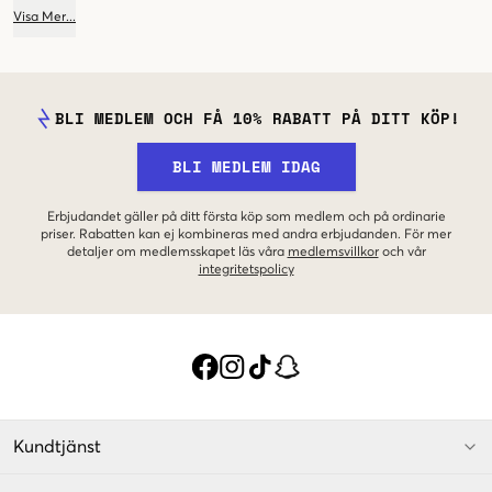
Visa
Mer
...
BLI MEDLEM OCH FÅ 10% RABATT PÅ DITT KÖP!
BLI MEDLEM IDAG
Erbjudandet gäller på ditt första köp som medlem och på ordinarie
priser. Rabatten kan ej kombineras med andra erbjudanden. För mer
detaljer om medlemsskapet läs våra
medlemsvillkor
och vår
integritetspolicy
Kundtjänst