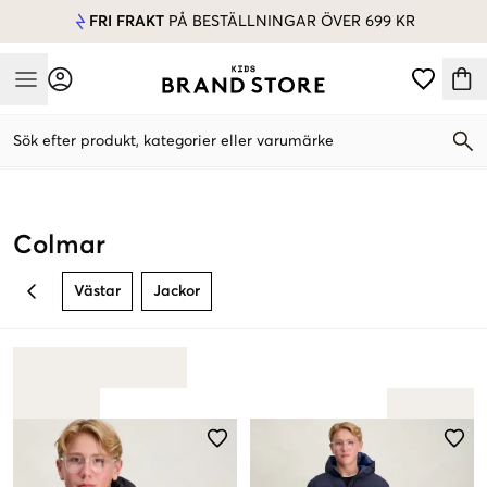
FRI FRAKT
PÅ BESTÄLLNINGAR ÖVER 699 KR
Mobile Menu
Sök efter produkt, kategorier eller varumärke
Mobile Menu
Colmar
Västar
Jackor
BACK