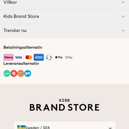
Villkor
Kids Brand Store
Trendar nu
Betalningsalternativ
Leveransalternativ
Market switcher
Sweden
/
SEK