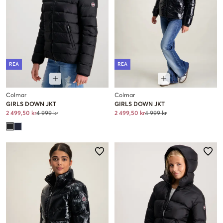
REA
REA
Colmar
Colmar
GIRLS DOWN JKT
GIRLS DOWN JKT
2 499,50 kr
4 999 kr
2 499,50 kr
4 999 kr