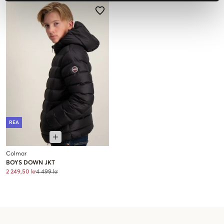
REA
Colmar
BOYS DOWN JKT
2 249,50 kr
4 499 kr