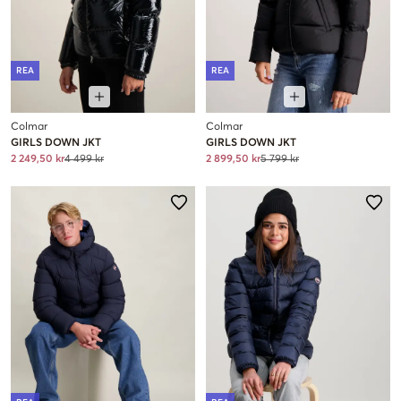
REA
REA
Colmar
Colmar
GIRLS DOWN JKT
GIRLS DOWN JKT
2 249,50 kr
4 499 kr
2 899,50 kr
5 799 kr