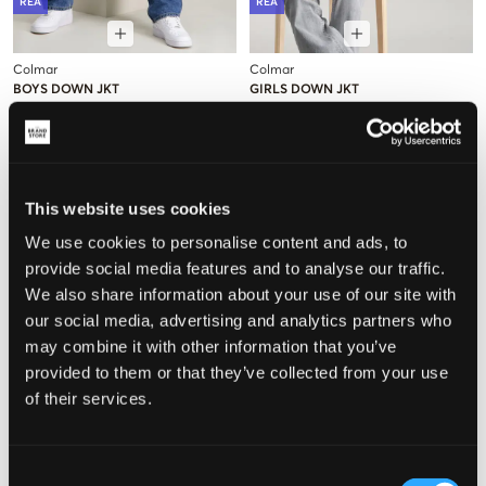
REA
REA
Colmar
Colmar
BOYS DOWN JKT
GIRLS DOWN JKT
2 749,50 kr
5 499 kr
2 499,50 kr
4 999 kr
This website uses cookies
We use cookies to personalise content and ads, to
provide social media features and to analyse our traffic.
We also share information about your use of our site with
our social media, advertising and analytics partners who
may combine it with other information that you’ve
provided to them or that they’ve collected from your use
of their services.
REA
REA
Consent