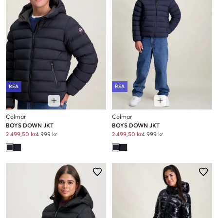
REA
REA
Colmar
Colmar
BOYS DOWN JKT
BOYS DOWN JKT
2 499,50 kr
4 999 kr
2 499,50 kr
4 999 kr