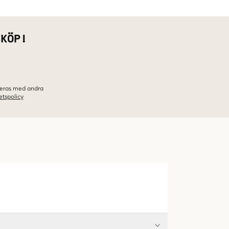
 KÖP!
ineras med andra
etspolicy