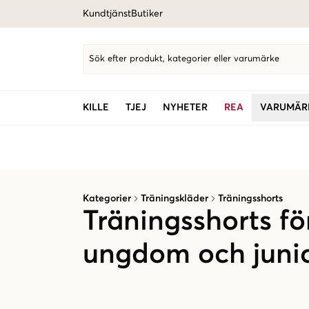
Kundtjänst
Butiker
Sök efter produkt, kategorier eller varumärke
KILLE
TJEJ
NYHETER
REA
VARUMÄR
Kategorier
Träningskläder
Träningsshorts
Träningsshorts fö
ungdom och juni