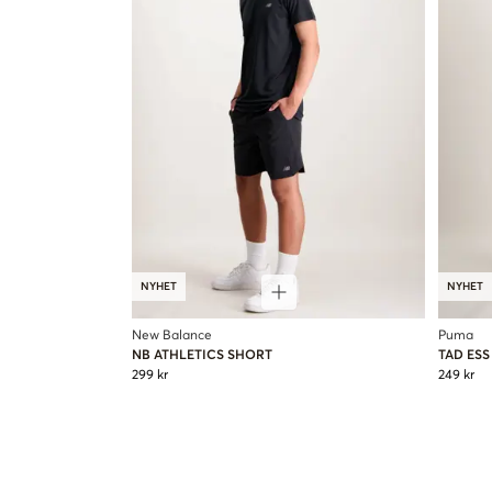
NYHET
NYHET
New Balance
Puma
NB ATHLETICS SHORT
TAD ES
299 kr
249 kr