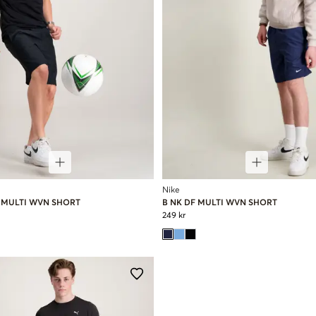
Nike
F MULTI WVN SHORT
B NK DF MULTI WVN SHORT
249 kr