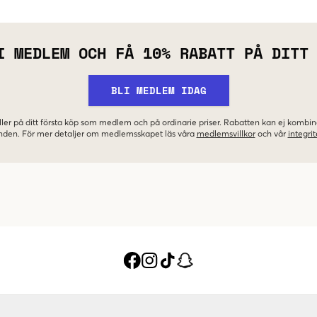
I MEDLEM OCH FÅ 10% RABATT PÅ DITT
BLI MEDLEM IDAG
ler på ditt första köp som medlem och på ordinarie priser. Rabatten kan ej komb
nden. För mer detaljer om medlemsskapet läs våra
medlemsvillkor
och vår
integrit