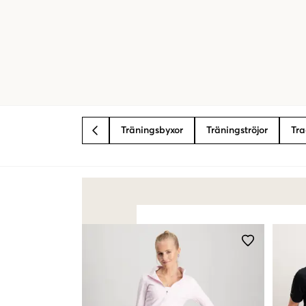
Träningsbyxor
Träningströjor
Tra
BACK