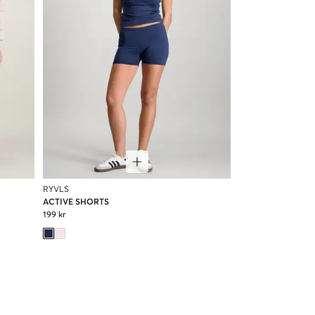
RYVLS
ACTIVE SHORTS
199 kr