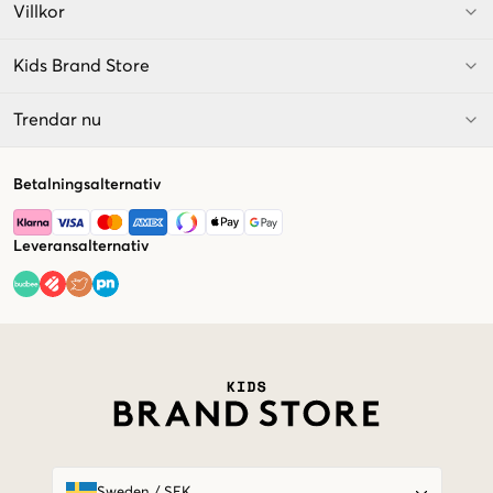
Villkor
Kids Brand Store
Trendar nu
Betalningsalternativ
Leveransalternativ
Market switcher
Sweden
/
SEK