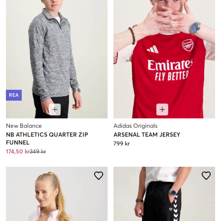
REA
New Balance
Adidas Originals
NB ATHLETICS QUARTER ZIP
ARSENAL TEAM JERSEY
FUNNEL
799 kr
174,50 kr
349 kr