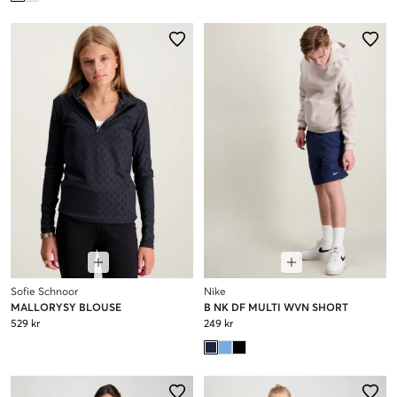
Sofie Schnoor
Nike
MALLORYSY BLOUSE
B NK DF MULTI WVN SHORT
529 kr
249 kr