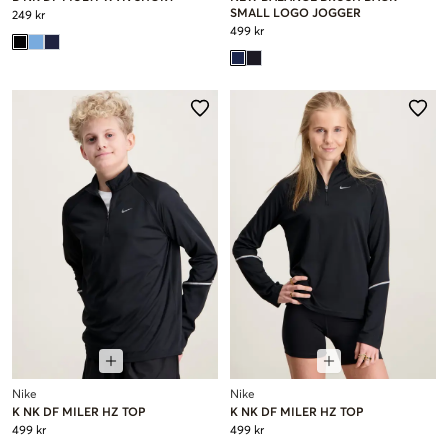
SMALL LOGO JOGGER
249 kr
499 kr
Nike
Nike
K NK DF MILER HZ TOP
K NK DF MILER HZ TOP
499 kr
499 kr