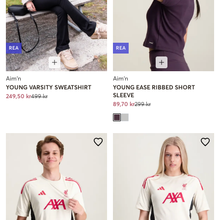
REA
REA
Aim'n
Aim'n
YOUNG VARSITY SWEATSHIRT
YOUNG EASE RIBBED SHORT
SLEEVE
249,50 kr
499 kr
89,70 kr
299 kr