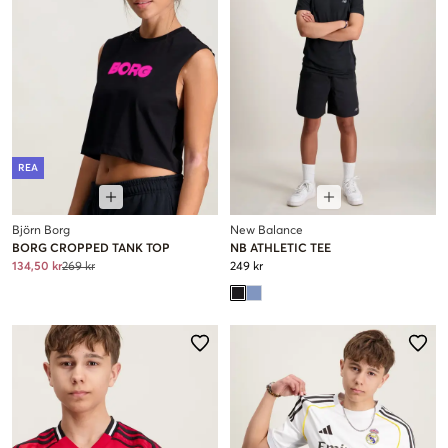
REA
Björn Borg
New Balance
BORG CROPPED TANK TOP
NB ATHLETIC TEE
134,50 kr
269 kr
249 kr