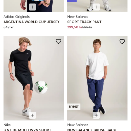
Adidas Originals
New Balance
ARGENTINA WORLD CUP JERSEY
SPORT TRACK PANT
849 kr
299,50 kr
599 kr
NYHET
Nike
New Balance
B NK DF MULTI WVN SHORT
NEW BALANCE BRUSH BACK