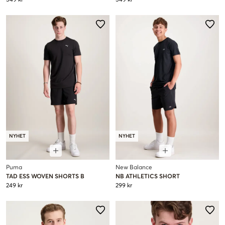
NYHET
NYHET
Puma
New Balance
TAD ESS WOVEN SHORTS B
NB ATHLETICS SHORT
249 kr
299 kr