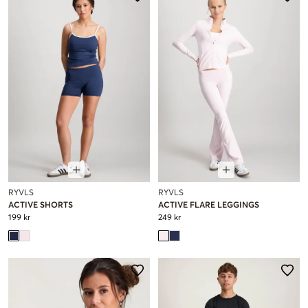
RYVLS
RYVLS
ACTIVE SHORTS
ACTIVE FLARE LEGGINGS
199 kr
249 kr