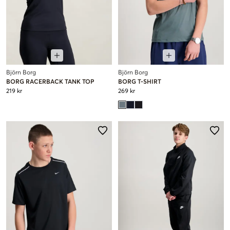
Björn Borg
Björn Borg
BORG RACERBACK TANK TOP
BORG T-SHIRT
219 kr
269 kr