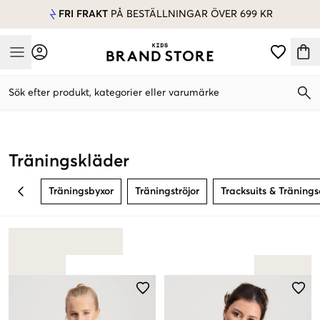
FRI FRAKT
PÅ BESTÄLLNINGAR ÖVER 699 KR
Mobile Menu
Sök efter produkt, kategorier eller varumärke
Mobile Menu
Träningskläder
Träningsbyxor
Träningströjor
Tracksuits & Tränings
BACK