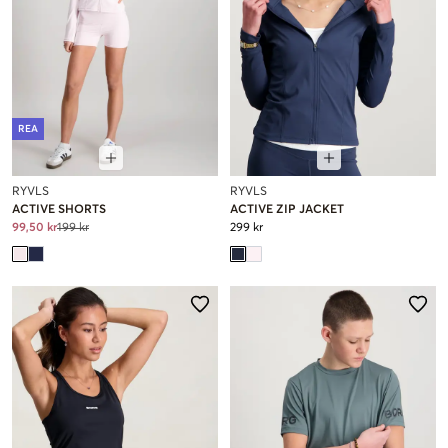
REA
RYVLS
RYVLS
ACTIVE SHORTS
ACTIVE ZIP JACKET
99,50 kr
199 kr
299 kr