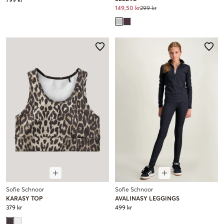
799 kr
149,50 kr
299 kr
Sofie Schnoor
Sofie Schnoor
KARASY TOP
AVALINASY LEGGINGS
379 kr
499 kr