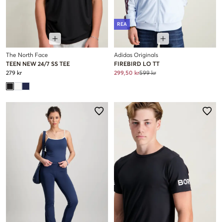
REA
The North Face
Adidas Originals
TEEN NEW 24/7 SS TEE
FIREBIRD LO TT
279 kr
299,50 kr
599 kr