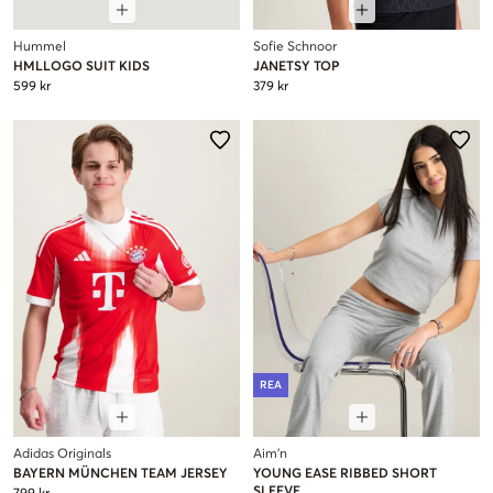
Hummel
Sofie Schnoor
HMLLOGO SUIT KIDS
JANETSY TOP
599 kr
379 kr
REA
Adidas Originals
Aim'n
BAYERN MÜNCHEN TEAM JERSEY
YOUNG EASE RIBBED SHORT
SLEEVE