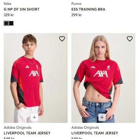
Nike
Puma
G NP DF 3IN SHORT
ESS TRAINING BRA
329 kr
299 kr
Adidas Originals
Adidas Originals
LIVERPOOL TEAM JERSEY
LIVERPOOL TEAM JERSEY
549 kr
549 kr