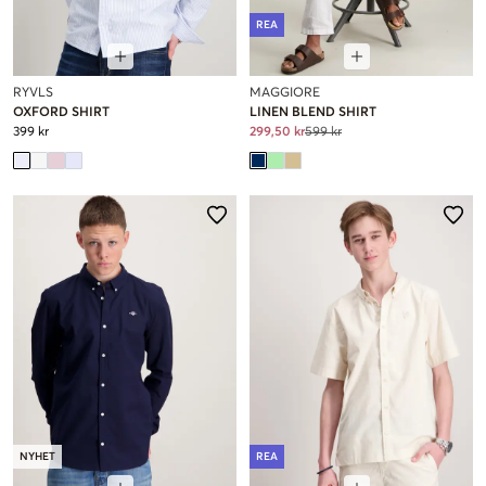
REA
RYVLS
MAGGIORE
OXFORD SHIRT
LINEN BLEND SHIRT
399 kr
299,50 kr
599 kr
NYHET
REA