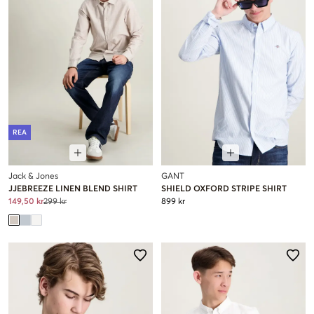
REA
Jack & Jones
GANT
JJEBREEZE LINEN BLEND SHIRT
SHIELD OXFORD STRIPE SHIRT
149,50 kr
299 kr
899 kr