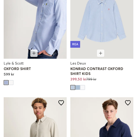
REA
Lyle & Scott
Les Deux
OXFORD SHIRT
KONRAD CONTRAST OXFORD
SHIRT KIDS
599 kr
399,50 kr
799 kr