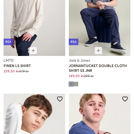
REA
REA
LMTD
Jack & Jones
FINEN LS SHIRT
JORNANTUCKET DOUBLE CLOTH
SHIRT SS JNR
239,50 kr
479 kr
149,50 kr
299 kr