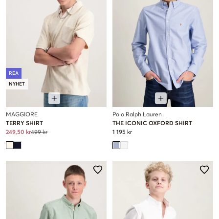
REA
NYHET
MAGGIORE
Polo Ralph Lauren
TERRY SHIRT
THE ICONIC OXFORD SHIRT
249,50 kr
499 kr
1 195 kr