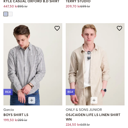
KYLE CASUAL OXFORD B.D SHIRT
TERRY STUDIO
447,50 kr
895 kr
209,70 kr
699 kr
REA
REA
Garcia
ONLY & SONS JUNIOR
BOYS SHIRT LS
OSJCAIDEN LIFE LS LINEN SHIRT
WN
199,50 kr
399 kr
224,50 kr
449 kr