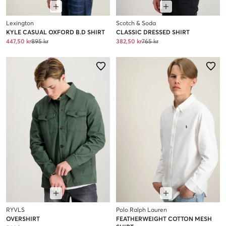
Lexington
Scotch & Soda
KYLE CASUAL OXFORD B.D SHIRT
CLASSIC DRESSED SHIRT
447,50 kr
895 kr
382,50 kr
765 kr
RYVLS
Polo Ralph Lauren
OVERSHIRT
FEATHERWEIGHT COTTON MESH