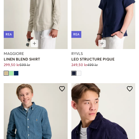
REA
REA
MAGGIORE
RYVLS
LINEN BLEND SHIRT
LEO STRUCTURE PIQUE
299,50 kr
599 kr
249,50 kr
499 kr