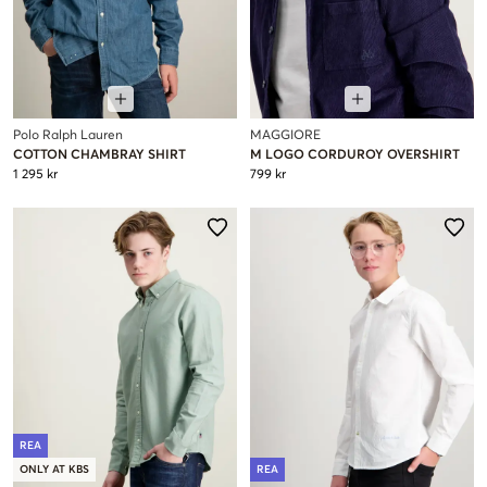
Polo Ralph Lauren
MAGGIORE
COTTON CHAMBRAY SHIRT
M LOGO CORDUROY OVERSHIRT
1 295 kr
799 kr
REA
ONLY AT KBS
REA