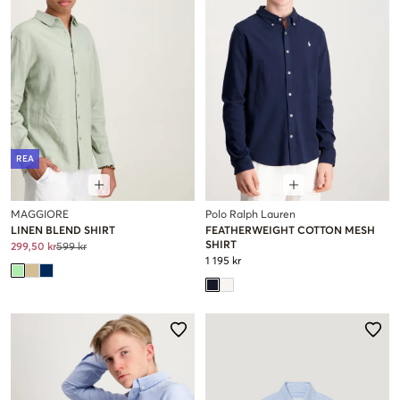
REA
MAGGIORE
Polo Ralph Lauren
LINEN BLEND SHIRT
FEATHERWEIGHT COTTON MESH
SHIRT
299,50 kr
599 kr
1 195 kr