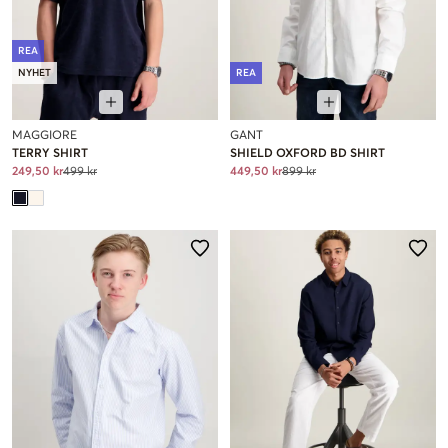
REA
NYHET
REA
MAGGIORE
GANT
TERRY SHIRT
SHIELD OXFORD BD SHIRT
249,50 kr
499 kr
449,50 kr
899 kr