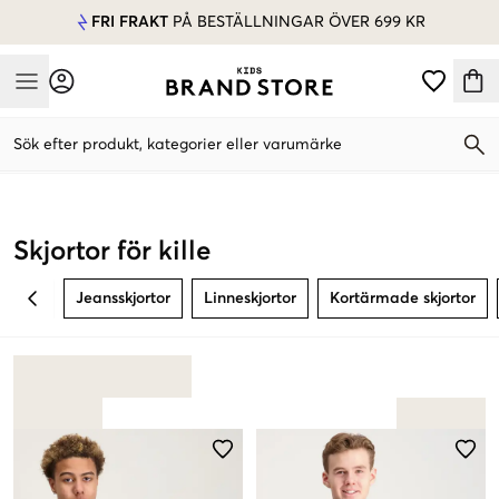
FRI FRAKT
PÅ BESTÄLLNINGAR ÖVER 699 KR
Mobile Menu
Sök efter produkt, kategorier eller varumärke
Mobile Menu
Skjortor för kille
Jeansskjortor
Linneskjortor
Kortärmade skjortor
BACK