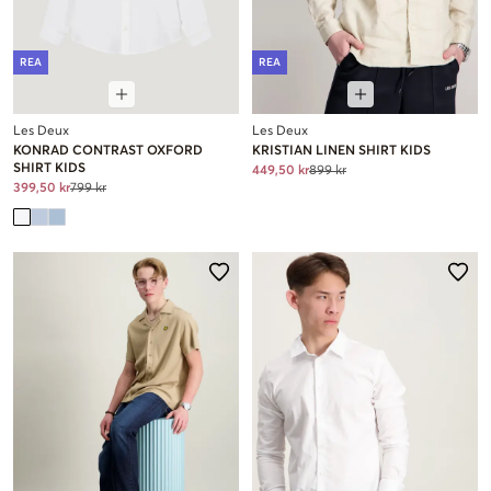
REA
REA
Les Deux
Les Deux
KONRAD CONTRAST OXFORD
KRISTIAN LINEN SHIRT KIDS
SHIRT KIDS
449,50 kr
899 kr
399,50 kr
799 kr