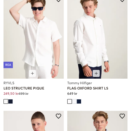
REA
RYVLS
Tommy Hilfiger
LEO STRUCTURE PIQUE
FLAG OXFORD SHIRT LS
249,50 kr
499 kr
649 kr