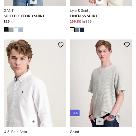
GANT
Lyle & Scott
SHIELD OXFORD SHIRT
LINEN SS SHIRT
839 kr
299,50 kr
599 kr
REA
U.S. Polo Assn.
Grunt