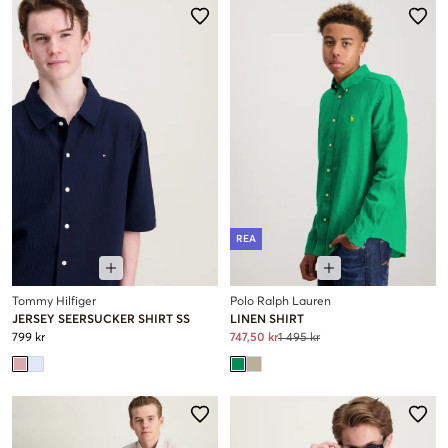
REA
Tommy Hilfiger
Polo Ralph Lauren
JERSEY SEERSUCKER SHIRT SS
LINEN SHIRT
799 kr
747,50 kr
1 495 kr