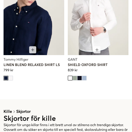
Tommy Hilfiger
GANT
LINEN BLEND RELAXED SHIRT LS
SHIELD OXFORD SHIRT
799 kr
839 kr
Kille
Skjortor
Skjortor för kille
Skjortor för unga killar finns i ett brett urval av stilrena och trendiga skjortor.
Oavsett om du söker en skjorta till en speciell fest, skolavslutning eller bara är