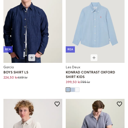
REA
REA
Garcia
Les Deux
BOYS SHIRT LS
KONRAD CONTRAST OXFORD
SHIRT KIDS
224,50 kr
449 kr
399,50 kr
799 kr