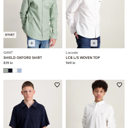
NYHET
GANT
Lacoste
SHIELD OXFORD SHIRT
LCB L/S WOVEN TOP
839 kr
949 kr