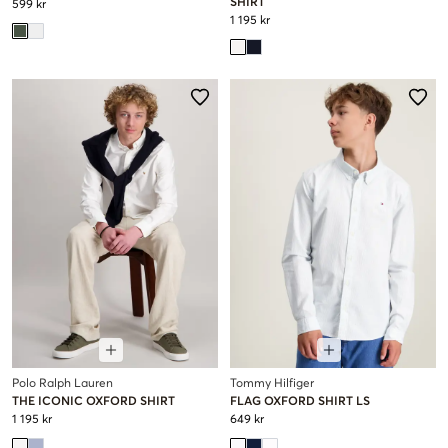
SHIRT
599 kr
1 195 kr
Polo Ralph Lauren
Tommy Hilfiger
THE ICONIC OXFORD SHIRT
FLAG OXFORD SHIRT LS
1 195 kr
649 kr