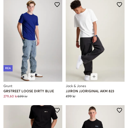
REA
Grunt
Jack & Jones
GRSTREET LOOSE DIRTY BLUE
JJIRON JJORIGINAL AKM 823
279,60 kr
699 kr
499 kr