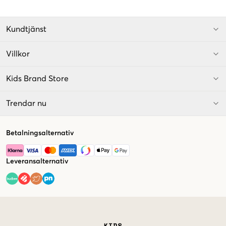
Kundtjänst
Villkor
Kids Brand Store
Trendar nu
Betalningsalternativ
Leveransalternativ
Market switcher