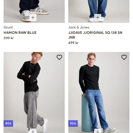
Grunt
Jack & Jones
HAMON RAW BLUE
JJIDAVE JJORIGINAL SQ 138 SN
JNR
599 kr
499 kr
REA
REA