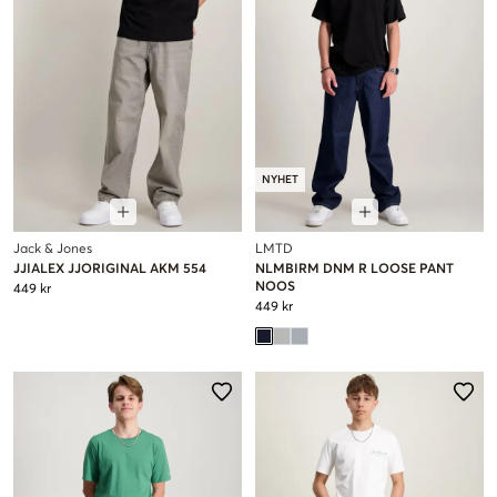
NYHET
Jack & Jones
LMTD
JJIALEX JJORIGINAL AKM 554
NLMBIRM DNM R LOOSE PANT
NOOS
449 kr
449 kr