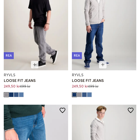
REA
REA
RYVLS
RYVLS
LOOSE FIT JEANS
LOOSE FIT JEANS
249,50 kr
499 kr
249,50 kr
499 kr