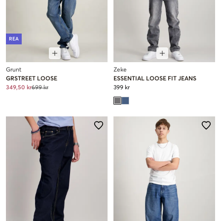
REA
Grunt
Zeke
GRSTREET LOOSE
ESSENTIAL LOOSE FIT JEANS
349,50 kr
699 kr
399 kr