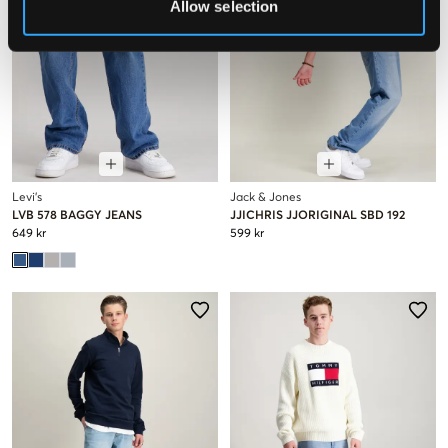
Allow selection
Levi's
Jack & Jones
LVB 578 BAGGY JEANS
JJICHRIS JJORIGINAL SBD 192
649 kr
599 kr