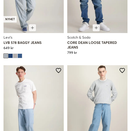
NYHET
Levi's
Scotch & Soda
LVB 578 BAGGY JEANS
CORE DEAN LOOSE TAPERED
JEANS
649 kr
799 kr