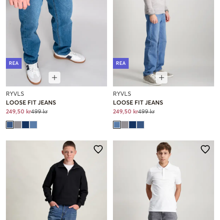
REA
REA
RYVLS
RYVLS
LOOSE FIT JEANS
LOOSE FIT JEANS
249,50 kr
499 kr
249,50 kr
499 kr