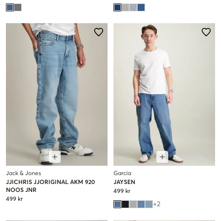
Jack & Jones
Garcia
JJICHRIS JJORIGINAL AKM 920
JAYSEN
NOOS JNR
499 kr
499 kr
+
2