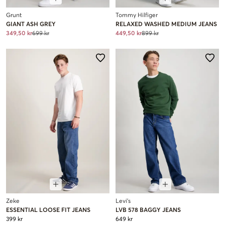
Grunt
Tommy Hilfiger
GIANT ASH GREY
RELAXED WASHED MEDIUM JEANS
349,50 kr
699 kr
449,50 kr
899 kr
Zeke
Levi's
ESSENTIAL LOOSE FIT JEANS
LVB 578 BAGGY JEANS
399 kr
649 kr