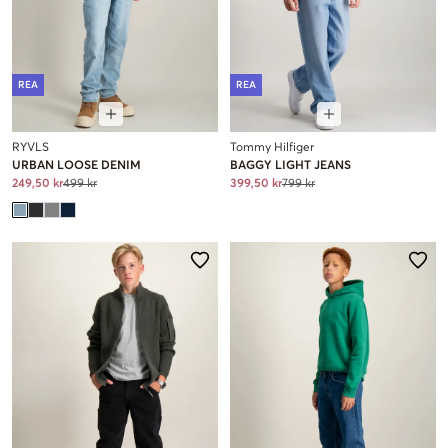
REA
REA
RYVLS
Tommy Hilfiger
URBAN LOOSE DENIM
BAGGY LIGHT JEANS
249,50 kr
499 kr
399,50 kr
799 kr