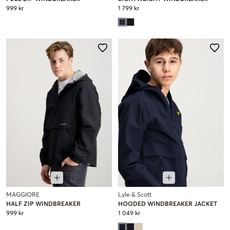
999 kr
1 799 kr
MAGGIORE
Lyle & Scott
HALF ZIP WINDBREAKER
HOODED WINDBREAKER JACKET
999 kr
1 049 kr