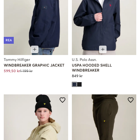
REA
Tommy Hilfiger
U.S. Polo Assn.
WINDBREAKER GRAPHIC JACKET
USPA HOODED SHELL
WINDBREAKER
599,50 kr
1 199 kr
849 kr