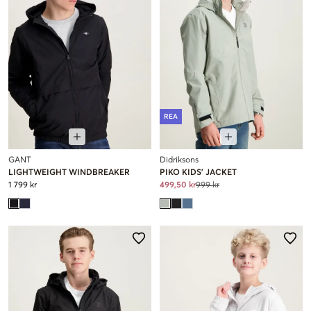
REA
GANT
Didriksons
LIGHTWEIGHT WINDBREAKER
PIKO KIDS' JACKET
1 799 kr
499,50 kr
999 kr