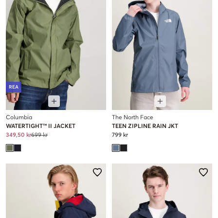
REA
Columbia
The North Face
WATERTIGHT™ II JACKET
TEEN ZIPLINE RAIN JKT
349,50 kr
699 kr
799 kr