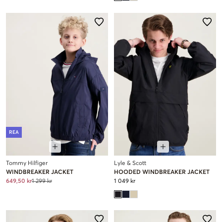
REA
Tommy Hilfiger
Lyle & Scott
WINDBREAKER JACKET
HOODED WINDBREAKER JACKET
649,50 kr
1 299 kr
1 049 kr