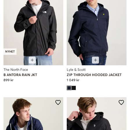
NYHET
The North Face
Lyle & Scott
B ANTORA RAIN JKT
ZIP THROUGH HOODED JACKET
899 kr
1 049 kr