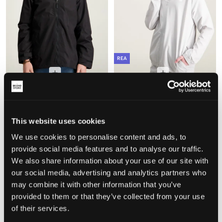
REA
Didriksons
New Balance
PIKO KIDS' JACKET
PANELLED TRACK JACKET
999 kr
349,50 kr
699 kr
This website uses cookies
We use cookies to personalise content and ads, to
provide social media features and to analyse our traffic.
We also share information about your use of our site with
our social media, advertising and analytics partners who
may combine it with other information that you’ve
provided to them or that they’ve collected from your use
of their services.