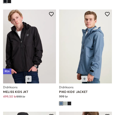
REA
Didriksons
Didriksons
MELISS KIDS JKT
PIKO KIDS' JACKET
499,50 kr
999 kr
999 kr