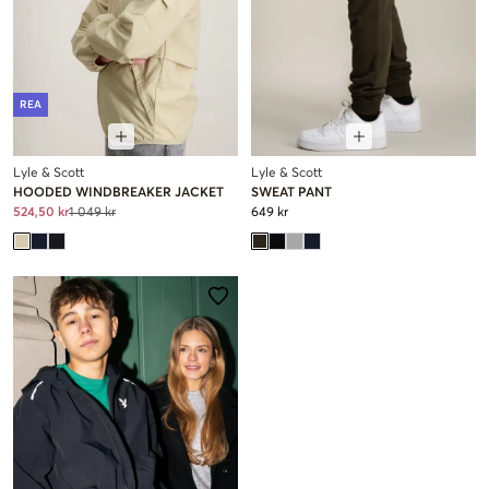
REA
Lyle & Scott
Lyle & Scott
HOODED WINDBREAKER JACKET
SWEAT PANT
524,50 kr
1 049 kr
649 kr