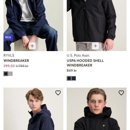
REA
RYVLS
U.S. Polo Assn.
WINDBREAKER
USPA HOODED SHELL
WINDBREAKER
399,50 kr
799 kr
849 kr