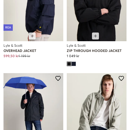
REA
Lyle & Scott
Lyle & Scott
OVERHEAD JACKET
ZIP THROUGH HOODED JACKET
599,50 kr
1 199 kr
1 049 kr