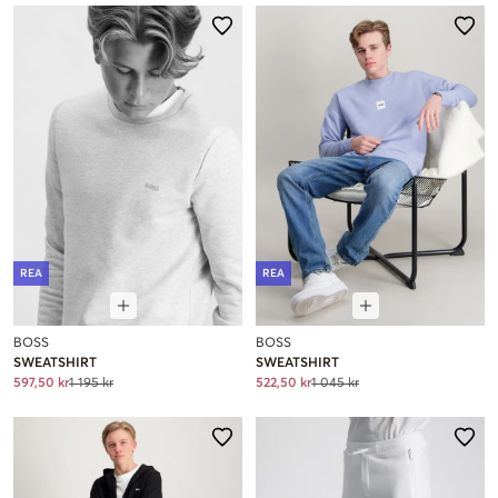
REA
REA
BOSS
BOSS
SWEATSHIRT
SWEATSHIRT
597,50 kr
1 195 kr
522,50 kr
1 045 kr