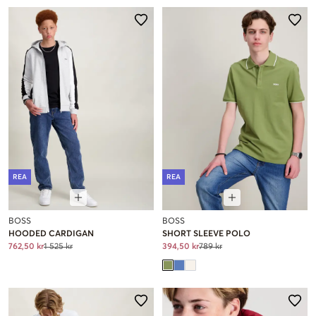
REA
REA
BOSS
BOSS
HOODED CARDIGAN
SHORT SLEEVE POLO
762,50 kr
1 525 kr
394,50 kr
789 kr