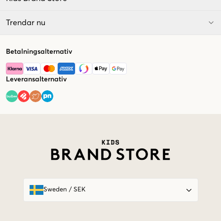
Trendar nu
Betalningsalternativ
Leveransalternativ
Market switcher
Sweden
/
SEK