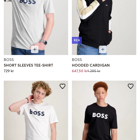
REA
BOSS
BOSS
SHORT SLEEVES TEE-SHIRT
HOODED CARDIGAN
729 kr
647,50 kr
1 295 kr