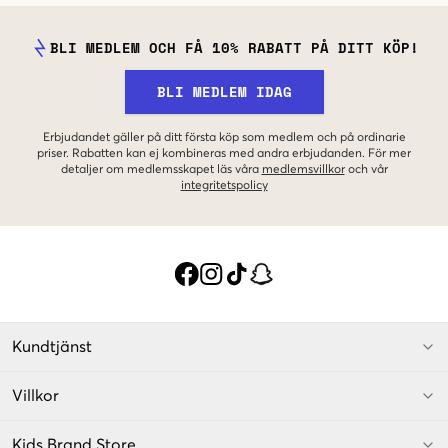
BLI MEDLEM OCH FÅ 10% RABATT PÅ DITT KÖP!
BLI MEDLEM IDAG
Erbjudandet gäller på ditt första köp som medlem och på ordinarie
priser. Rabatten kan ej kombineras med andra erbjudanden. För mer
detaljer om medlemsskapet läs våra
medlemsvillkor
och vår
integritetspolicy
Kundtjänst
Villkor
Kids Brand Store