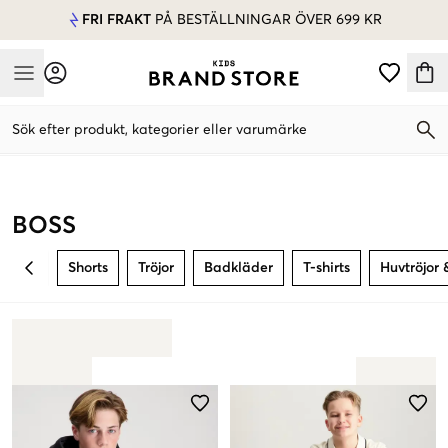
FRI FRAKT
PÅ BESTÄLLNINGAR ÖVER 699 KR
Mobile Menu
Sök efter produkt, kategorier eller varumärke
Mobile Menu
BOSS
Shorts
Tröjor
Badkläder
T-shirts
Huvtröjor 
BACK