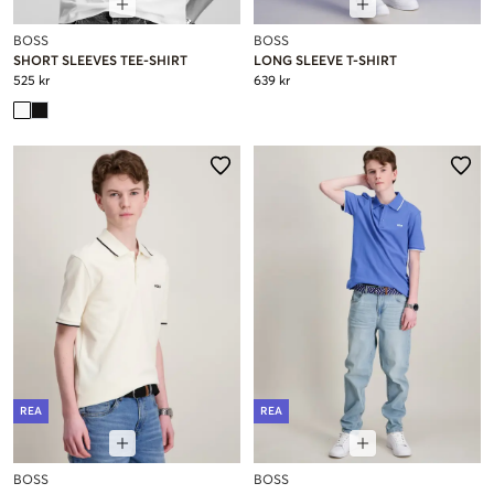
BOSS
BOSS
SHORT SLEEVES TEE-SHIRT
LONG SLEEVE T-SHIRT
525 kr
639 kr
REA
REA
BOSS
BOSS