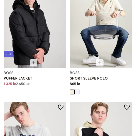
REA
BOSS
BOSS
PUFFER JACKET
SHORT SLEEVE POLO
1 325 kr
2 650 kr
865 kr