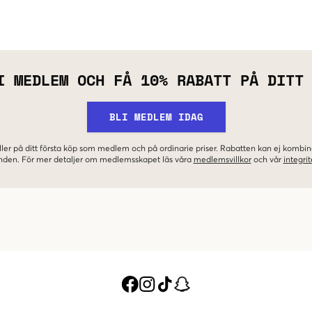
I MEDLEM OCH FÅ 10% RABATT PÅ DITT
BLI MEDLEM IDAG
ler på ditt första köp som medlem och på ordinarie priser. Rabatten kan ej komb
nden. För mer detaljer om medlemsskapet läs våra
medlemsvillkor
och vår
integrit