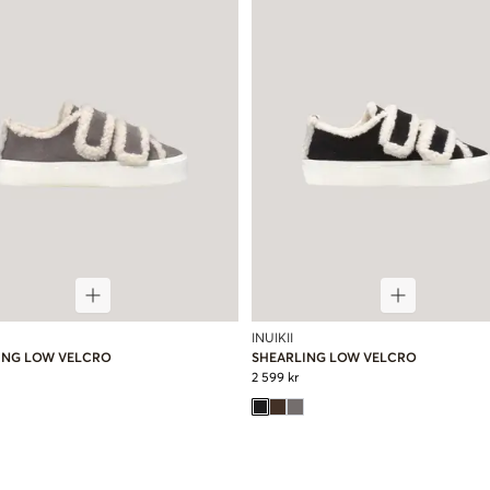
INUIKII
ING LOW VELCRO
SHEARLING LOW VELCRO
2 599 kr