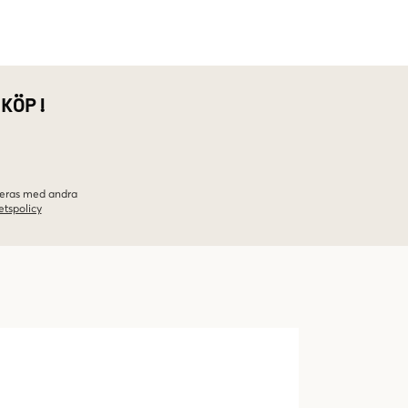
 KÖP!
ineras med andra
etspolicy