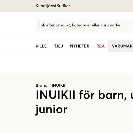
Kundtjänst
Butiker
Sök efter produkt, kategorier eller varumärke
KILLE
TJEJ
NYHETER
REA
VARUMÄR
Brand
INUIKII
INUIKII för barn
junior