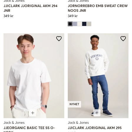
Jack & Jones
Jack & Jones
JJICLARK JJORIGINAL AKM 294
JORNORREBRO EMB SWEAT CREW
JNR
NOOS JNR
349 kr
349 kr
NYHET
Jack & Jones
Jack & Jones
JJEORGANIC BASIC TEE SS O-
JJICLARK JJORIGINAL AKM 295