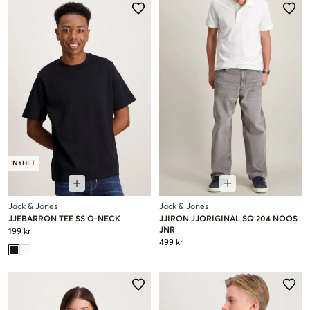
NYHET
Jack & Jones
Jack & Jones
JJEBARRON TEE SS O-NECK
JJIRON JJORIGINAL SQ 204 NOOS
JNR
199 kr
499 kr