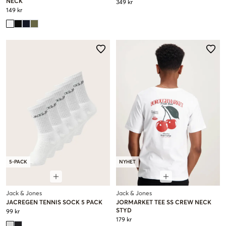
NECK
349 kr
149 kr
5-PACK
NYHET
Jack & Jones
Jack & Jones
JACREGEN TENNIS SOCK 5 PACK
JORMARKET TEE SS CREW NECK
STYD
99 kr
179 kr