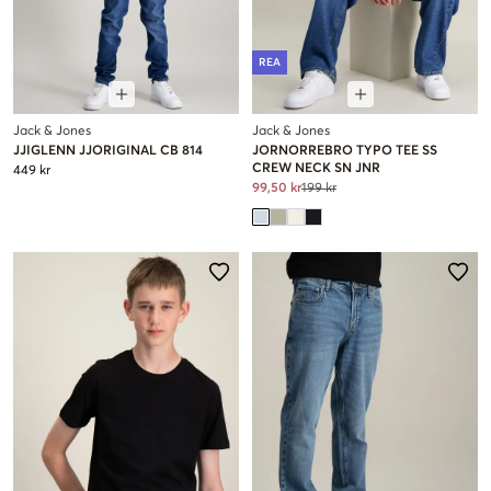
REA
Jack & Jones
Jack & Jones
JJIGLENN JJORIGINAL CB 814
JORNORREBRO TYPO TEE SS
CREW NECK SN JNR
449 kr
99,50 kr
199 kr