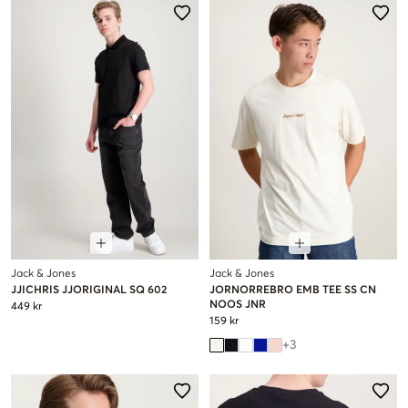
Jack & Jones
Jack & Jones
JJICHRIS JJORIGINAL SQ 602
JORNORREBRO EMB TEE SS CN
NOOS JNR
449 kr
159 kr
+
3