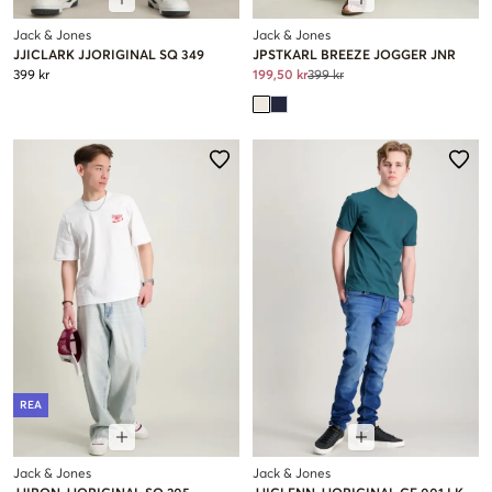
Jack & Jones
Jack & Jones
JJICLARK JJORIGINAL SQ 349
JPSTKARL BREEZE JOGGER JNR
399 kr
199,50 kr
399 kr
REA
Jack & Jones
Jack & Jones