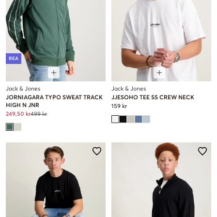
REA
Jack & Jones
Jack & Jones
JORNIAGARA TYPO SWEAT TRACK
JJESOHO TEE SS CREW NECK
HIGH N JNR
159 kr
249,50 kr
499 kr