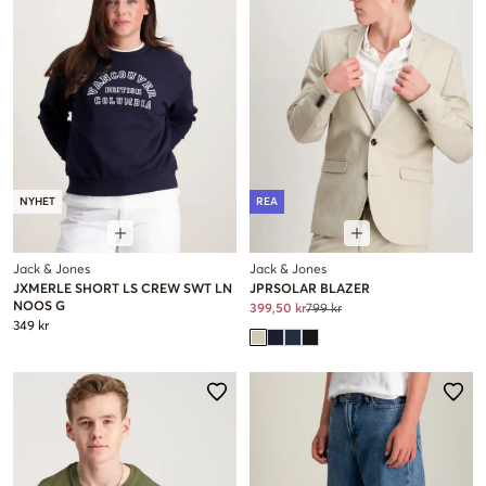
NYHET
REA
Jack & Jones
Jack & Jones
JXMERLE SHORT LS CREW SWT LN
JPRSOLAR BLAZER
NOOS G
399,50 kr
799 kr
349 kr