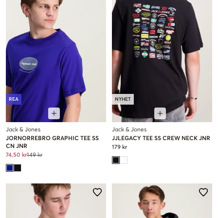
REA
NYHET
Jack & Jones
Jack & Jones
JORNORREBRO GRAPHIC TEE SS
JJLEGACY TEE SS CREW NECK JNR
CN JNR
179 kr
74,50 kr
149 kr