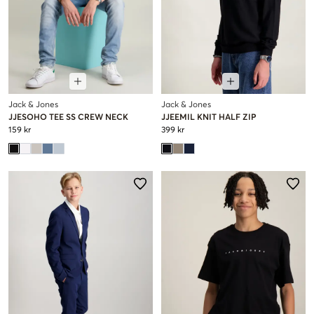
Jack & Jones
Jack & Jones
JJESOHO TEE SS CREW NECK
JJEEMIL KNIT HALF ZIP
159 kr
399 kr