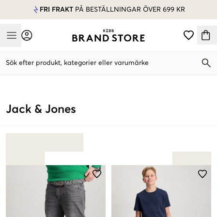
FRI FRAKT
PÅ BESTÄLLNINGAR ÖVER 699 KR
Mobile Menu
Sök efter produkt, kategorier eller varumärke
Mobile Menu
Jack & Jones