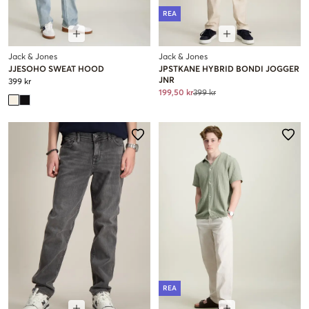
REA
Jack & Jones
Jack & Jones
JJESOHO SWEAT HOOD
JPSTKANE HYBRID BONDI JOGGER
JNR
399 kr
199,50 kr
399 kr
REA