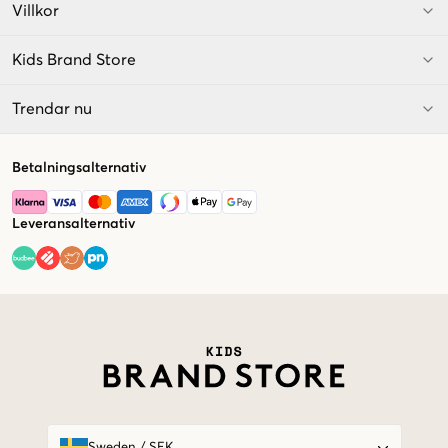
Villkor
Kids Brand Store
Trendar nu
Betalningsalternativ
Leveransalternativ
Market switcher
Sweden
/
SEK