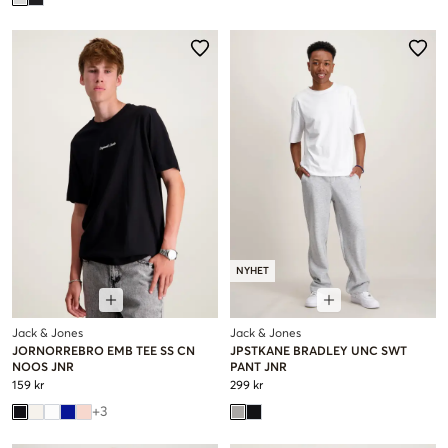
NYHET
Jack & Jones
Jack & Jones
JORNORREBRO EMB TEE SS CN
JPSTKANE BRADLEY UNC SWT
NOOS JNR
PANT JNR
159 kr
299 kr
+
3