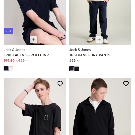
REA
Jack & Jones
Jack & Jones
JPRBLABEN SS POLO JNR
JPSTKANE FURY PANTS
199,50 kr
399 kr
499 kr