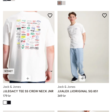
NYHET
Jack & Jones
Jack & Jones
JJLEGACY TEE SS CREW NECK JNR
JJIALEX JJORIGINAL SQ 851
179 kr
349 kr