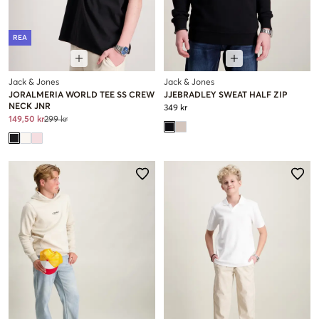
REA
Jack & Jones
Jack & Jones
JORALMERIA WORLD TEE SS CREW
JJEBRADLEY SWEAT HALF ZIP
NECK JNR
349 kr
149,50 kr
299 kr