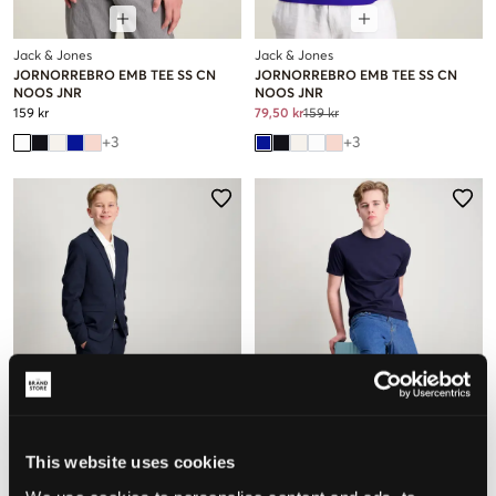
Jack & Jones
Jack & Jones
JORNORREBRO EMB TEE SS CN
JORNORREBRO EMB TEE SS CN
NOOS JNR
NOOS JNR
159 kr
79,50 kr
159 kr
+
3
+
3
This website uses cookies