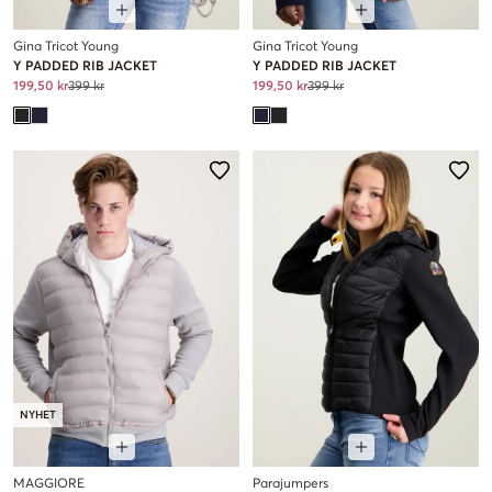
Gina Tricot Young
Gina Tricot Young
Y PADDED RIB JACKET
Y PADDED RIB JACKET
199,50 kr
399 kr
199,50 kr
399 kr
NYHET
MAGGIORE
Parajumpers