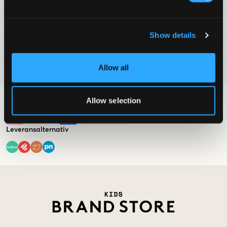
Villkor
Show details
Kids Brand Store
Allow all
Trendar nu
Allow selection
Betalningsalternativ
Leveransalternativ
Market switcher