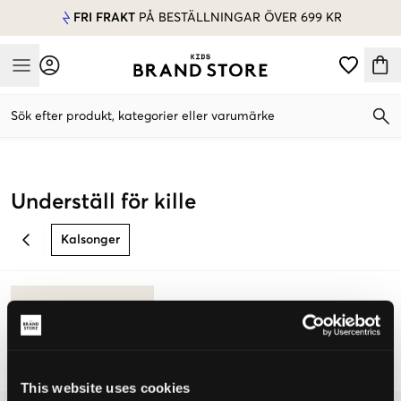
FRI FRAKT
PÅ BESTÄLLNINGAR ÖVER 699 KR
Mobile Menu
Sök efter produkt, kategorier eller varumärke
Mobile Menu
Underställ för kille
Kalsonger
BACK
This website uses cookies