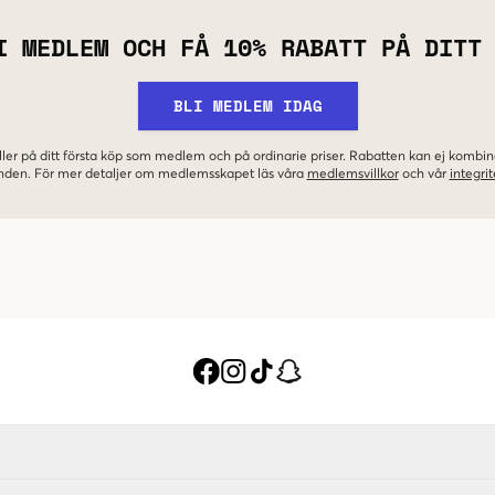
I MEDLEM OCH FÅ 10% RABATT PÅ DITT
BLI MEDLEM IDAG
ler på ditt första köp som medlem och på ordinarie priser. Rabatten kan ej komb
nden. För mer detaljer om medlemsskapet läs våra
medlemsvillkor
och vår
integrit