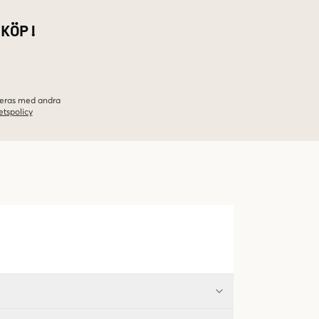
 KÖP!
ineras med andra
etspolicy