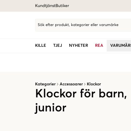
Kundtjänst
Butiker
Sök efter produkt, kategorier eller varumärke
KILLE
TJEJ
NYHETER
REA
VARUMÄR
Kategorier
Accessoarer
Klockor
Klockor för barn
junior