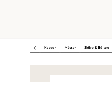
Kepsar
Mössor
Skärp & Bälten
BACK