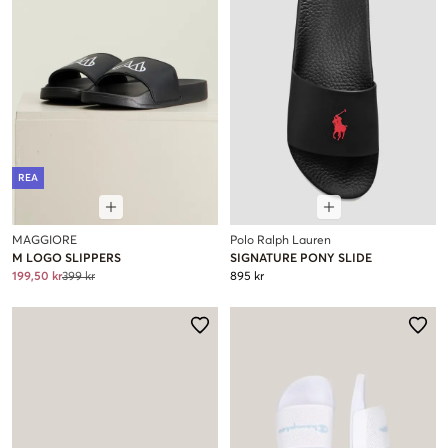
REA
MAGGIORE
Polo Ralph Lauren
M LOGO SLIPPERS
SIGNATURE PONY SLIDE
199,50 kr
399 kr
895 kr