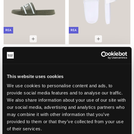
REA
REA
Fila
Champion
MORRO BAY SLIPPER TEENS
DTN21 SLIDE
114,50 kr
229 kr
124,50 kr
249 kr
This website uses cookies
We use cookies to personalise content and ads, to
provide social media features and to analyse our traffic.
We also share information about your use of our site with
our social media, advertising and analytics partners who
may combine it with other information that you’ve
provided to them or that they’ve collected from your use
of their services.