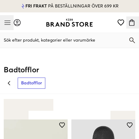
FRI FRAKT
PÅ BESTÄLLNINGAR ÖVER 699 KR
Mobile Menu
Sök efter produkt, kategorier eller varumärke
Mobile Menu
Badtofflor
Badtofflor
BACK