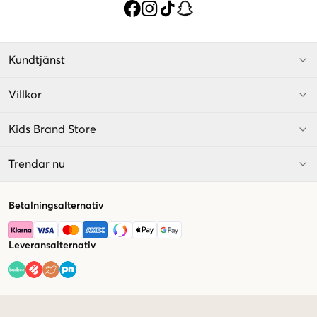
Kundtjänst
Villkor
Kids Brand Store
Trendar nu
Betalningsalternativ
Leveransalternativ
Market switcher