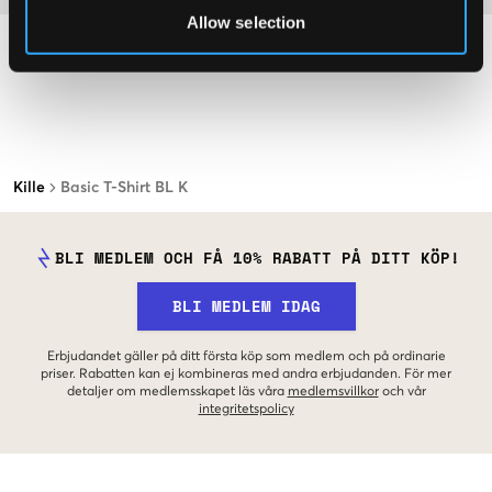
Allow selection
Kille
Basic T-Shirt BL K
BLI MEDLEM OCH FÅ 10% RABATT PÅ DITT KÖP!
BLI MEDLEM IDAG
Erbjudandet gäller på ditt första köp som medlem och på ordinarie
priser. Rabatten kan ej kombineras med andra erbjudanden. För mer
detaljer om medlemsskapet läs våra
medlemsvillkor
och vår
integritetspolicy