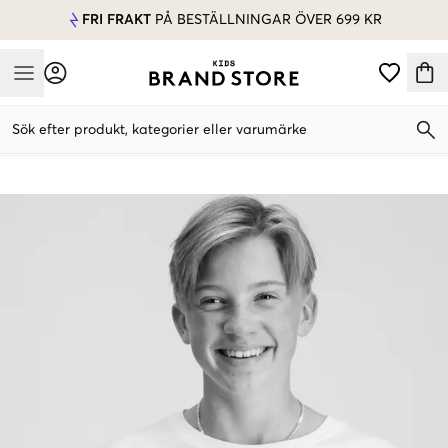
FRI FRAKT
PÅ BESTÄLLNINGAR ÖVER 699 KR
Mobile Menu
Sök efter produkt, kategorier eller varumärke
Mobile Menu