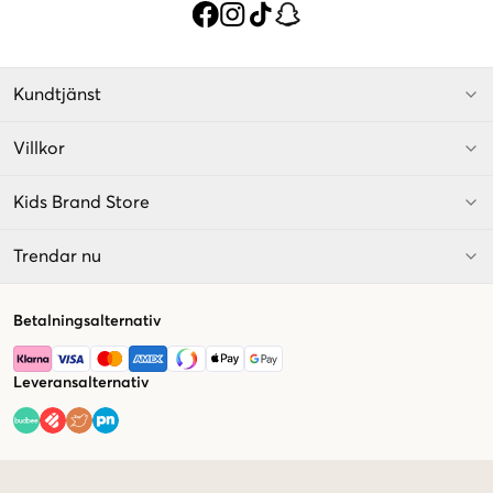
Kundtjänst
Villkor
Kids Brand Store
Trendar nu
Betalningsalternativ
Leveransalternativ
Market switcher