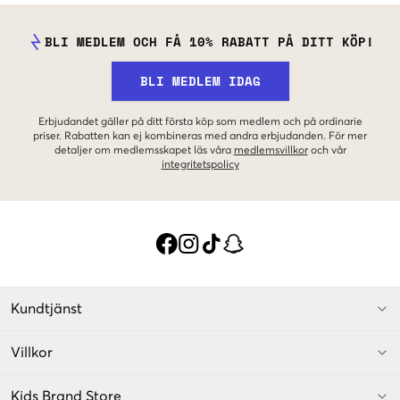
BLI MEDLEM OCH FÅ 10% RABATT PÅ DITT KÖP!
BLI MEDLEM IDAG
Erbjudandet gäller på ditt första köp som medlem och på ordinarie
priser. Rabatten kan ej kombineras med andra erbjudanden. För mer
detaljer om medlemsskapet läs våra
medlemsvillkor
och vår
integritetspolicy
Kundtjänst
Villkor
Kids Brand Store