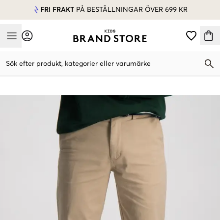
FRI FRAKT
PÅ BESTÄLLNINGAR ÖVER 699 KR
Mobile Menu
Sök efter produkt, kategorier eller varumärke
Mobile Menu