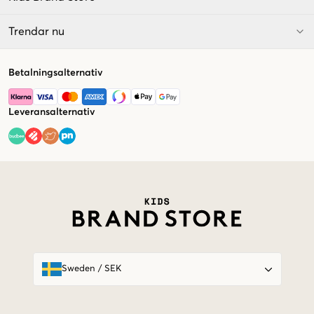
Trendar nu
Betalningsalternativ
Leveransalternativ
Market switcher
Sweden
/
SEK