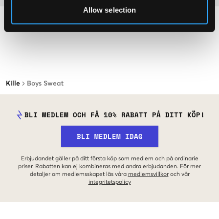
Allow selection
Kille
Boys Sweat
BLI MEDLEM OCH FÅ 10% RABATT PÅ DITT KÖP!
BLI MEDLEM IDAG
Erbjudandet gäller på ditt första köp som medlem och på ordinarie
priser. Rabatten kan ej kombineras med andra erbjudanden. För mer
detaljer om medlemsskapet läs våra
medlemsvillkor
och vår
integritetspolicy