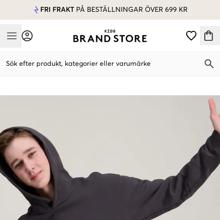
FRI FRAKT
PÅ BESTÄLLNINGAR ÖVER 699 KR
Mobile Menu
Sök efter produkt, kategorier eller varumärke
Mobile Menu