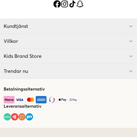
Kundtjänst
Villkor
Kids Brand Store
Trendar nu
Betalningsalternativ
Leveransalternativ
Market switcher