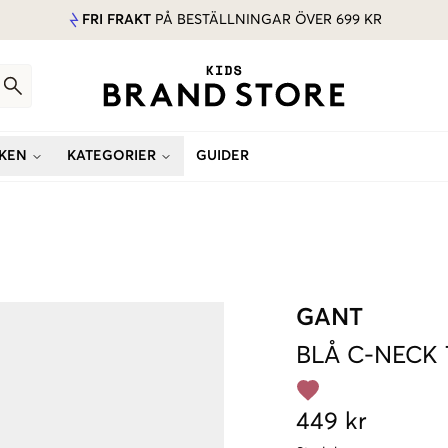
FRI FRAKT
PÅ BESTÄLLNINGAR ÖVER 699 KR
KEN
KATEGORIER
GUIDER
GANT
BLÅ
C-NECK 
449 kr