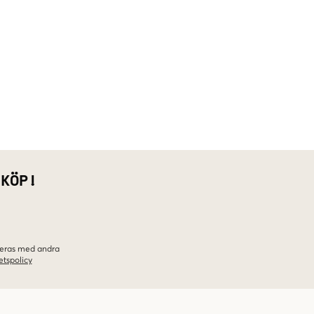
 KÖP!
ineras med andra
etspolicy