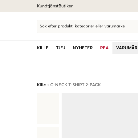
Kundtjänst
Butiker
Sök efter produkt, kategorier eller varumärke
KILLE
TJEJ
NYHETER
REA
VARUMÄR
Kille
C-NECK T-SHIRT 2-PACK