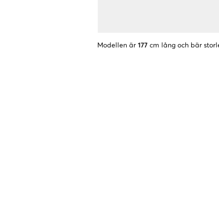
Modellen är
177
cm lång och bär storl