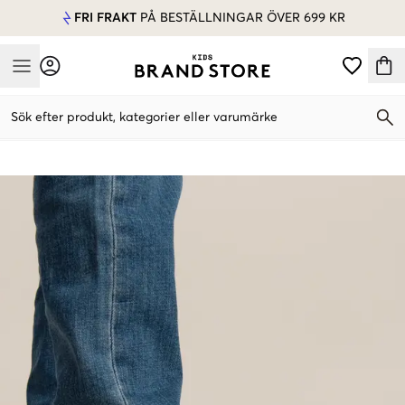
FRI FRAKT
PÅ BESTÄLLNINGAR ÖVER 699 KR
Mobile Menu
Sök efter produkt, kategorier eller varumärke
Mobile Menu