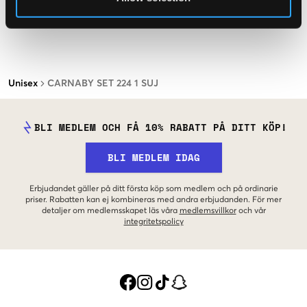
Unisex
CARNABY SET 224 1 SUJ
BLI MEDLEM OCH FÅ 10% RABATT PÅ DITT KÖP!
BLI MEDLEM IDAG
Erbjudandet gäller på ditt första köp som medlem och på ordinarie
priser. Rabatten kan ej kombineras med andra erbjudanden. För mer
detaljer om medlemsskapet läs våra
medlemsvillkor
och vår
integritetspolicy