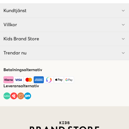
Kundtjänst
Villkor
Kids Brand Store
Trendar nu
Betalningsalternativ
Leveransalternativ
Market switcher