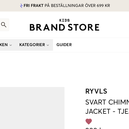
FRI FRAKT
PÅ BESTÄLLNINGAR ÖVER 699 KR
KEN
KATEGORIER
GUIDER
RYVLS
SVART
CHIM
JACKET
-
TJE