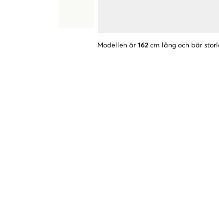
Modellen är
162
cm lång och bär storl