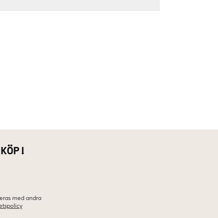
 KÖP!
ineras med andra
etspolicy