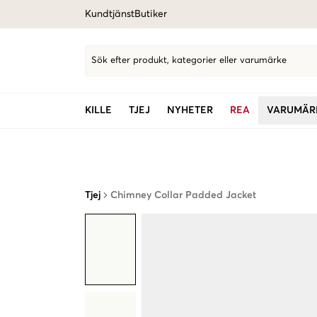
Kundtjänst
Butiker
Sök efter produkt, kategorier eller varumärke
KILLE
TJEJ
NYHETER
REA
VARUMÄR
Tjej
Chimney Collar Padded Jacket