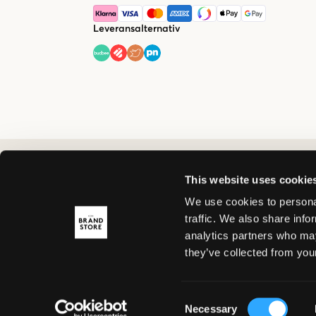
Leveransalternativ
This website uses cookie
We use cookies to personal
traffic. We also share info
analytics partners who may
they’ve collected from your
Consent
Necessary