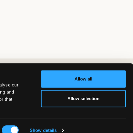
Allow all
alyse our
ing and
Allow selection
r that
Show details