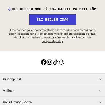
BLI MEDLEM OCH FÅ 10% RABATT PÅ DITT KÖP!
BLI MEDLEM IDAG
Erbjudandet gäller på ditt första köp som medlem och på ordinarie
priser. Rabatten kan ej kombineras med andra erbjudanden. För mer
detaljer om medlemsskapet läs våra
medlemsvillkor
och vår
integritetspolicy
Kundtjänst
Villkor
Kids Brand Store