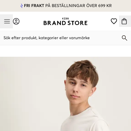
FRI FRAKT
PÅ BESTÄLLNINGAR ÖVER 699 KR
Mobile Menu
Sök efter produkt, kategorier eller varumärke
Mobile Menu