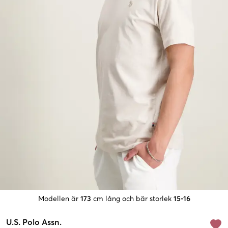
Modellen är
173
cm lång och bär storlek
15-16
U.S. Polo Assn.