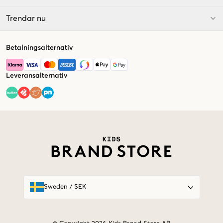
Trendar nu
Betalningsalternativ
Leveransalternativ
Market switcher
Sweden
/
SEK