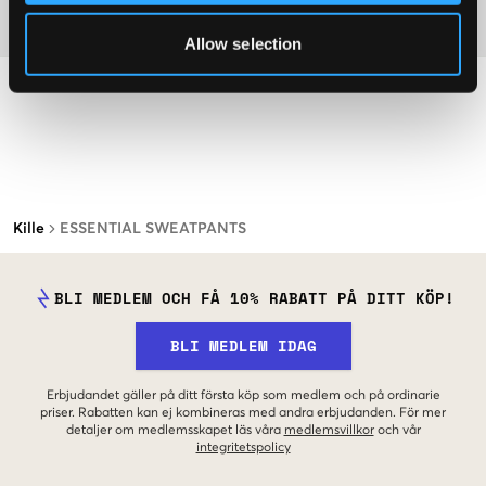
Material
Allow selection
Kille
ESSENTIAL SWEATPANTS
BLI MEDLEM OCH FÅ 10% RABATT PÅ DITT KÖP!
BLI MEDLEM IDAG
Erbjudandet gäller på ditt första köp som medlem och på ordinarie
priser. Rabatten kan ej kombineras med andra erbjudanden. För mer
detaljer om medlemsskapet läs våra
medlemsvillkor
och vår
integritetspolicy