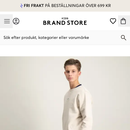
FRI FRAKT
PÅ BESTÄLLNINGAR ÖVER 699 KR
Mobile Menu
Sök efter produkt, kategorier eller varumärke
Mobile Menu