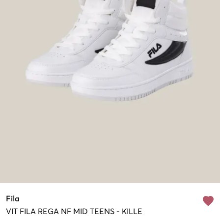
Fila
VIT
FILA REGA NF MID TEENS
-
KILLE