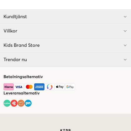
Kundtjänst
Villkor
Kids Brand Store
Trendar nu
Betalningsalternativ
Leveransalternativ
Market switcher