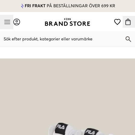
FRI FRAKT
PÅ BESTÄLLNINGAR ÖVER 699 KR
Mobile Menu
Sök efter produkt, kategorier eller varumärke
Mobile Menu