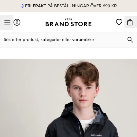
FRI FRAKT
PÅ BESTÄLLNINGAR ÖVER 699 KR
Mobile Menu
Sök efter produkt, kategorier eller varumärke
Mobile Menu