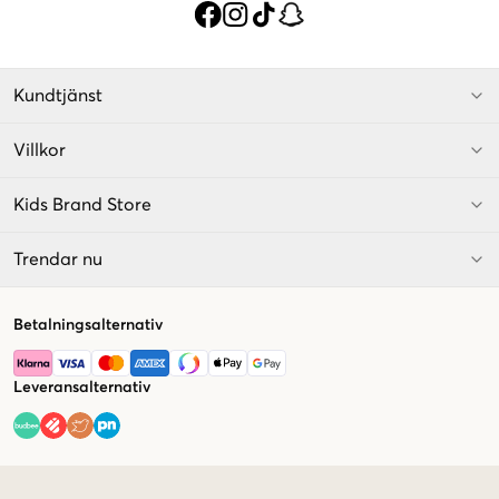
Kundtjänst
Villkor
Kids Brand Store
Trendar nu
Betalningsalternativ
Leveransalternativ
Market switcher