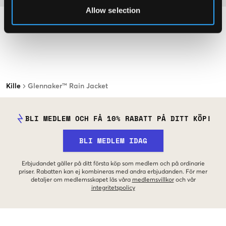
Allow selection
Kille
Glennaker™ Rain Jacket
BLI MEDLEM OCH FÅ 10% RABATT PÅ DITT KÖP!
BLI MEDLEM IDAG
Erbjudandet gäller på ditt första köp som medlem och på ordinarie
priser. Rabatten kan ej kombineras med andra erbjudanden. För mer
detaljer om medlemsskapet läs våra
medlemsvillkor
och vår
integritetspolicy