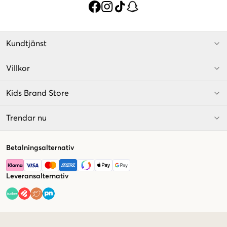
Kundtjänst
Villkor
Kids Brand Store
Trendar nu
Betalningsalternativ
Leveransalternativ
Market switcher