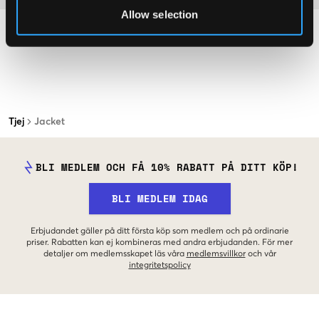
Allow selection
Tjej
Jacket
BLI MEDLEM OCH FÅ 10% RABATT PÅ DITT KÖP!
BLI MEDLEM IDAG
Erbjudandet gäller på ditt första köp som medlem och på ordinarie
priser. Rabatten kan ej kombineras med andra erbjudanden. För mer
detaljer om medlemsskapet läs våra
medlemsvillkor
och vår
integritetspolicy