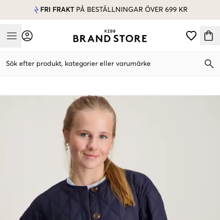
FRI FRAKT
PÅ BESTÄLLNINGAR ÖVER 699 KR
Mobile Menu
Sök efter produkt, kategorier eller varumärke
Mobile Menu