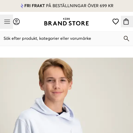
FRI FRAKT
PÅ BESTÄLLNINGAR ÖVER 699 KR
Mobile Menu
Sök efter produkt, kategorier eller varumärke
Mobile Menu