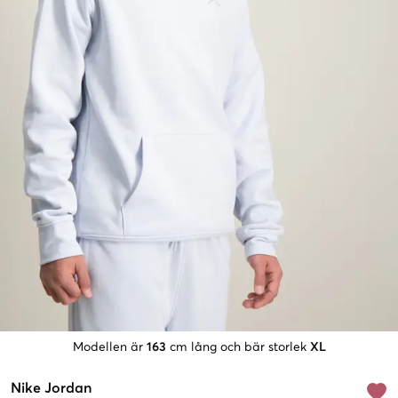
Modellen är
163
cm lång och bär storlek
XL
Nike Jordan