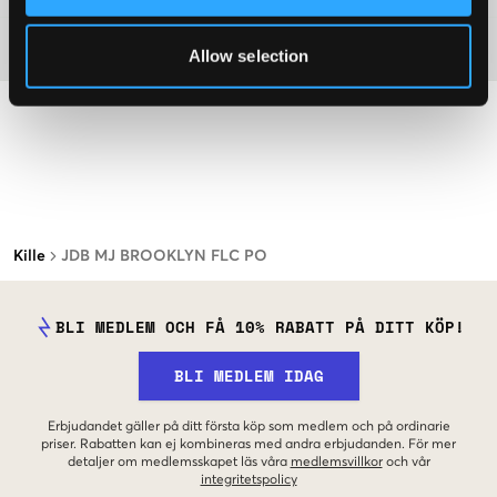
Material
Allow selection
Kille
JDB MJ BROOKLYN FLC PO
BLI MEDLEM OCH FÅ 10% RABATT PÅ DITT KÖP!
BLI MEDLEM IDAG
Erbjudandet gäller på ditt första köp som medlem och på ordinarie
priser. Rabatten kan ej kombineras med andra erbjudanden. För mer
detaljer om medlemsskapet läs våra
medlemsvillkor
och vår
integritetspolicy