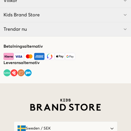
Villkor
Kids Brand Store
Trendar nu
Betalningsalternativ
Leveransalternativ
Market switcher
Sweden
/
SEK