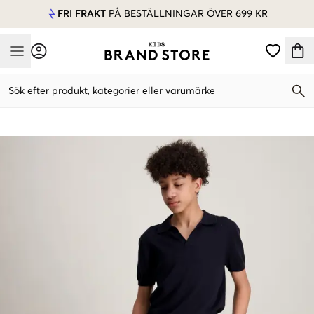
FRI FRAKT
PÅ BESTÄLLNINGAR ÖVER 699 KR
Mobile Menu
Sök efter produkt, kategorier eller varumärke
Mobile Menu