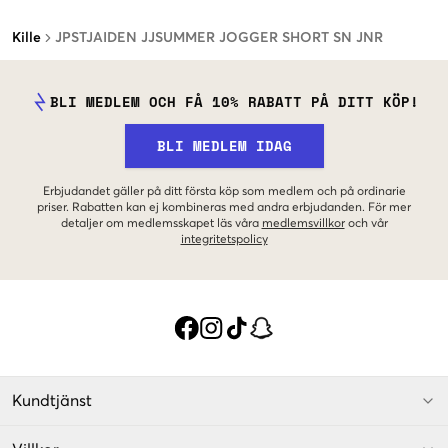
Kille
JPSTJAIDEN JJSUMMER JOGGER SHORT SN JNR
BLI MEDLEM OCH FÅ 10% RABATT PÅ DITT KÖP!
BLI MEDLEM IDAG
Erbjudandet gäller på ditt första köp som medlem och på ordinarie
priser. Rabatten kan ej kombineras med andra erbjudanden. För mer
detaljer om medlemsskapet läs våra
medlemsvillkor
och vår
integritetspolicy
Kundtjänst