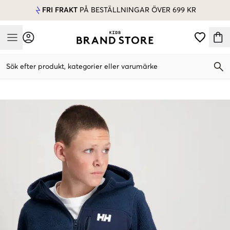
FRI FRAKT
PÅ BESTÄLLNINGAR ÖVER 699 KR
Mobile Menu
Sök efter produkt, kategorier eller varumärke
Mobile Menu