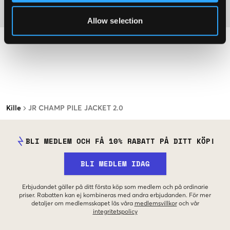
Material
Allow selection
Kille
JR CHAMP PILE JACKET 2.0
BLI MEDLEM OCH FÅ 10% RABATT PÅ DITT KÖP!
BLI MEDLEM IDAG
Erbjudandet gäller på ditt första köp som medlem och på ordinarie
priser. Rabatten kan ej kombineras med andra erbjudanden. För mer
detaljer om medlemsskapet läs våra
medlemsvillkor
och vår
integritetspolicy