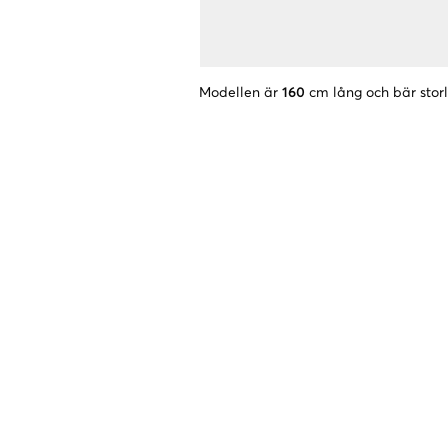
Modellen är
160
cm lång och bär stor