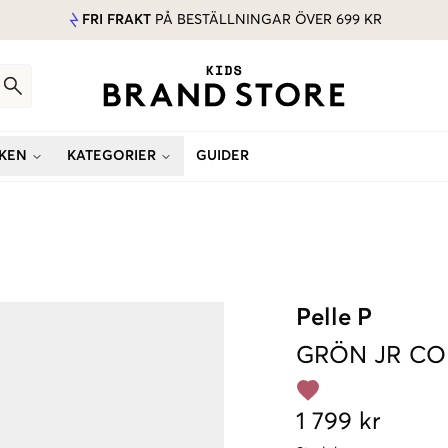
FRI FRAKT
PÅ BESTÄLLNINGAR ÖVER 699 KR
KEN
KATEGORIER
GUIDER
Pelle P
GRÖN
JR C
1 799 kr