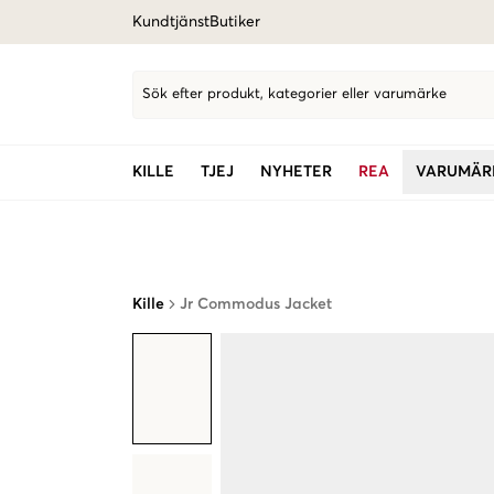
Kundtjänst
Butiker
Sök efter produkt, kategorier eller varumärke
KILLE
TJEJ
NYHETER
REA
VARUMÄR
Kille
Jr Commodus Jacket