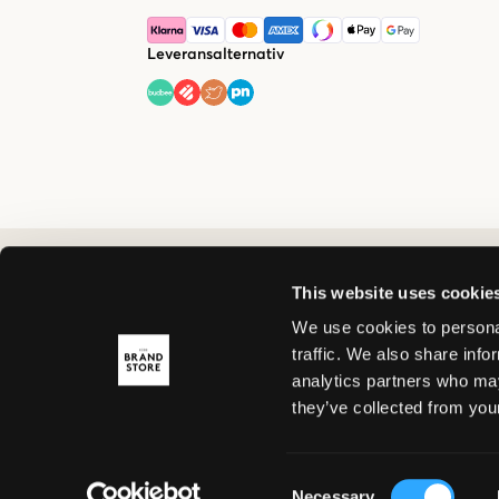
Leveransalternativ
This website uses cookie
We use cookies to personal
traffic. We also share info
analytics partners who may
they’ve collected from your
Consent
Necessary