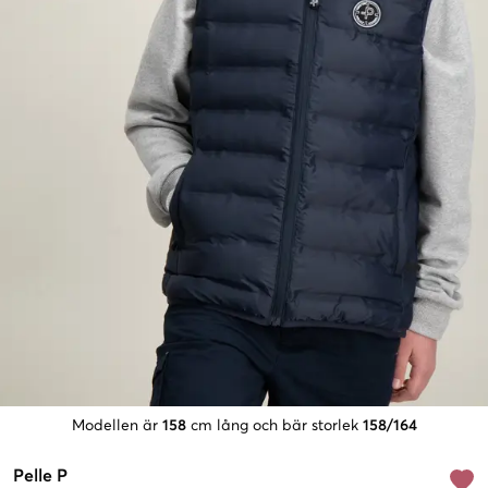
Modellen är
158
cm lång och bär storlek
158/164
Pelle P