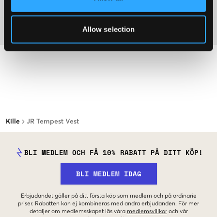
Mer information om tvättråd
Allow selection
Material
Kille
JR Tempest Vest
BLI MEDLEM OCH FÅ 10% RABATT PÅ DITT KÖP!
BLI MEDLEM IDAG
Erbjudandet gäller på ditt första köp som medlem och på ordinarie
priser. Rabatten kan ej kombineras med andra erbjudanden. För mer
detaljer om medlemsskapet läs våra
medlemsvillkor
och vår