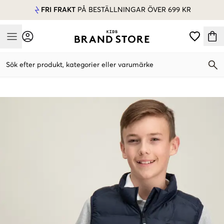
FRI FRAKT
PÅ BESTÄLLNINGAR ÖVER 699 KR
Mobile Menu
Sök efter produkt, kategorier eller varumärke
Mobile Menu