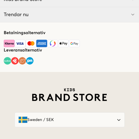
Trendar nu
Betalningsalternativ
Leveransalternativ
Market switcher
Sweden
/
SEK