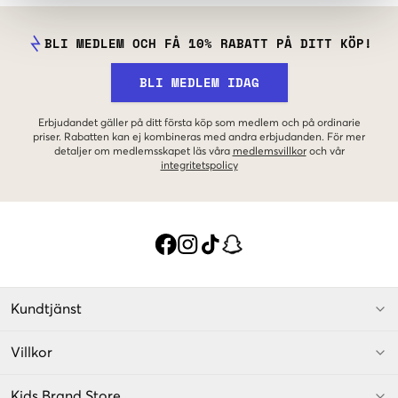
BLI MEDLEM OCH FÅ 10% RABATT PÅ DITT KÖP!
BLI MEDLEM IDAG
Erbjudandet gäller på ditt första köp som medlem och på ordinarie
priser. Rabatten kan ej kombineras med andra erbjudanden. För mer
detaljer om medlemsskapet läs våra
medlemsvillkor
och vår
integritetspolicy
Kundtjänst
Villkor
Kids Brand Store