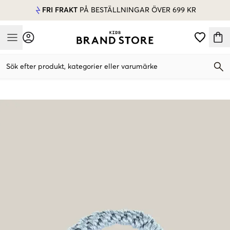
FRI FRAKT
PÅ BESTÄLLNINGAR ÖVER 699 KR
Mobile Menu
Sök efter produkt, kategorier eller varumärke
Mobile Menu