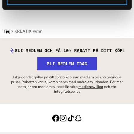
Tjej
KREATIX wmn
BLI MEDLEM OCH FÅ 10% RABATT PÅ DITT KÖP!
BLI MEDLEM IDAG
Erbjudandet gäller på ditt första köp som medlem och på ordinarie
priser. Rabatten kan ej kombineras med andra erbjudanden. För mer
detaljer om medlemsskapet läs våra
medlemsvillkor
och vår
integritetspolicy