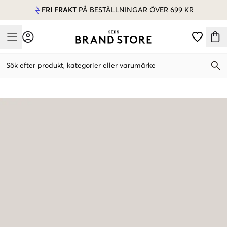
FRI FRAKT
PÅ BESTÄLLNINGAR ÖVER 699 KR
Mobile Menu
Sök efter produkt, kategorier eller varumärke
Mobile Menu