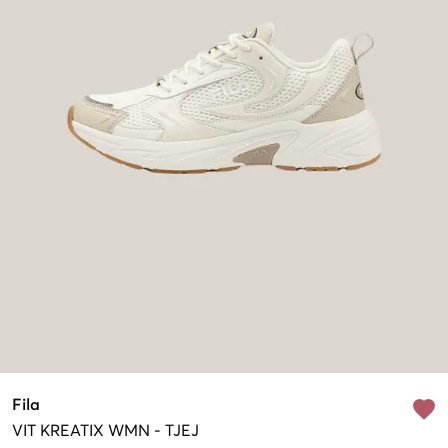
Fila
VIT
KREATIX WMN
-
TJEJ