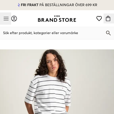
FRI FRAKT
PÅ BESTÄLLNINGAR ÖVER 699 KR
Mobile Menu
Sök efter produkt, kategorier eller varumärke
Mobile Menu