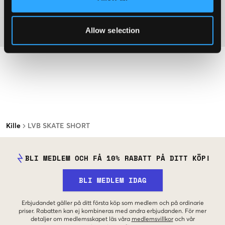
Mer information om tvättråd
Allow selection
Material
Kille
LVB SKATE SHORT
BLI MEDLEM OCH FÅ 10% RABATT PÅ DITT KÖP!
BLI MEDLEM IDAG
Erbjudandet gäller på ditt första köp som medlem och på ordinarie
priser. Rabatten kan ej kombineras med andra erbjudanden. För mer
detaljer om medlemsskapet läs våra
medlemsvillkor
och vår