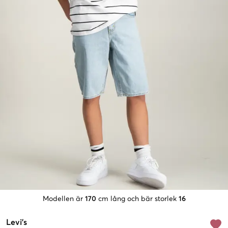
Modellen är
170
cm lång och bär storlek
16
Levi's