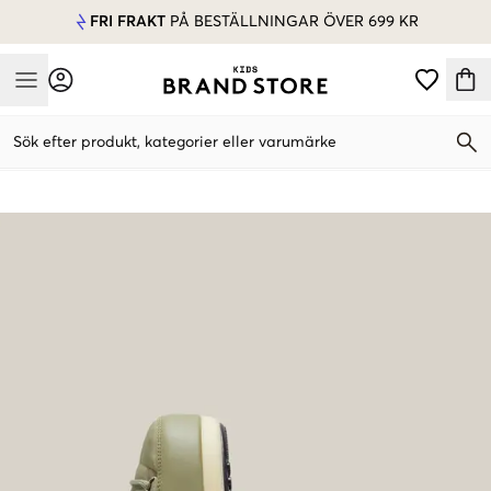
FRI FRAKT
PÅ BESTÄLLNINGAR ÖVER 699 KR
Mobile Menu
Sök efter produkt, kategorier eller varumärke
Mobile Menu