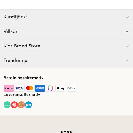
Kundtjänst
Villkor
Kids Brand Store
Trendar nu
Betalningsalternativ
Leveransalternativ
Market switcher