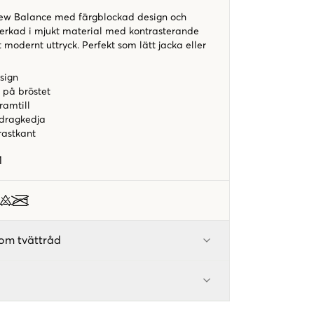
New Balance med färgblockad design och
lverkad i mjukt material med kontrasterande
t modernt uttryck. Perfekt som lätt jacka eller
sign
 på bröstet
ramtill
 dragkedja
astkant
1
om tvättråd