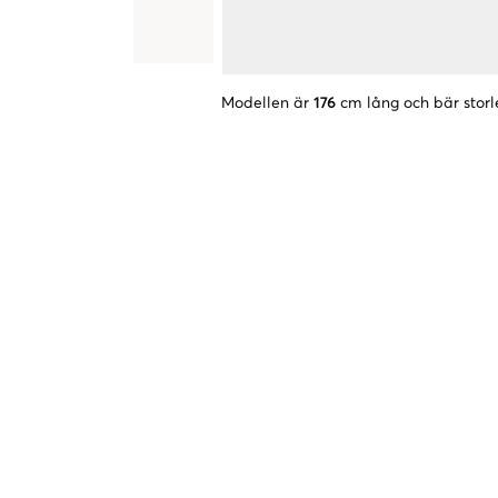
Modellen är
176
cm lång och bär storl