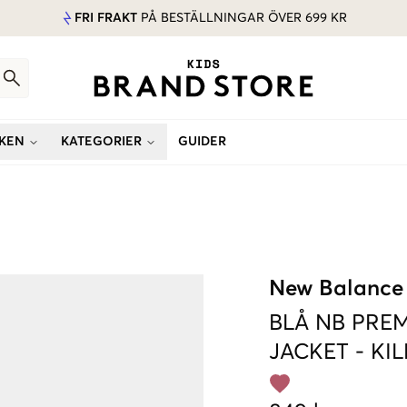
FRI FRAKT
PÅ BESTÄLLNINGAR ÖVER 699 KR
KEN
KATEGORIER
GUIDER
New Balance
BLÅ
NB PREM
JACKET
-
KIL