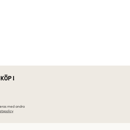
 KÖP!
ineras med andra
etspolicy