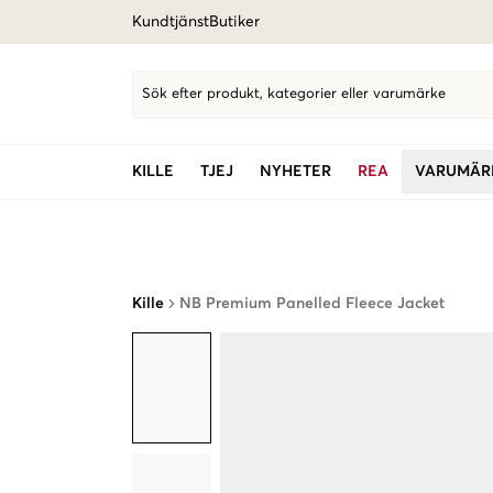
Kundtjänst
Butiker
Sök efter produkt, kategorier eller varumärke
KILLE
TJEJ
NYHETER
REA
VARUMÄR
Kille
NB Premium Panelled Fleece Jacket