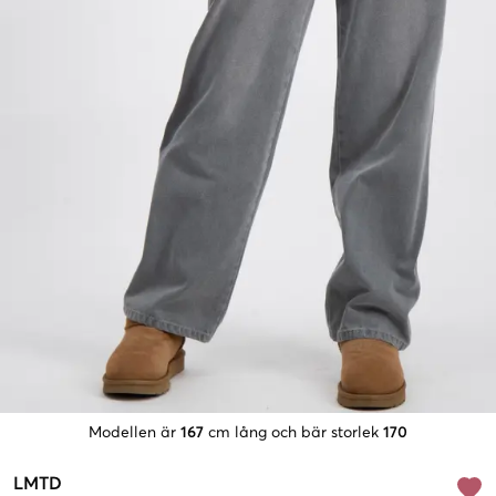
Modellen är
167
cm lång och bär storlek
170
LMTD