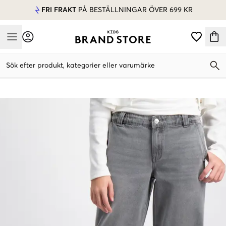
FRI FRAKT
PÅ BESTÄLLNINGAR ÖVER 699 KR
Mobile Menu
Sök efter produkt, kategorier eller varumärke
Mobile Menu