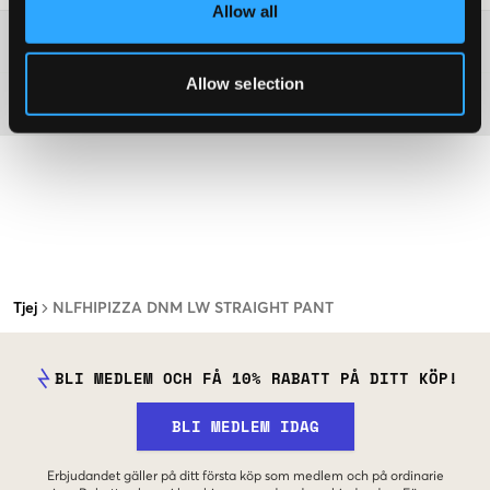
Allow all
Mer information om tvättråd
Allow selection
Material
Tjej
NLFHIPIZZA DNM LW STRAIGHT PANT
BLI MEDLEM OCH FÅ 10% RABATT PÅ DITT KÖP!
BLI MEDLEM IDAG
Erbjudandet gäller på ditt första köp som medlem och på ordinarie