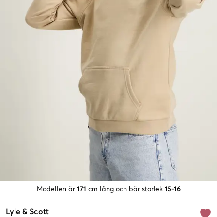
Modellen är
171
cm lång och bär storlek
15-16
Lyle & Scott