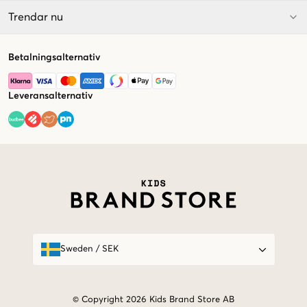
Trendar nu
Betalningsalternativ
Leveransalternativ
Market switcher
Sweden
/
SEK
© Copyright 2026 Kids Brand Store AB