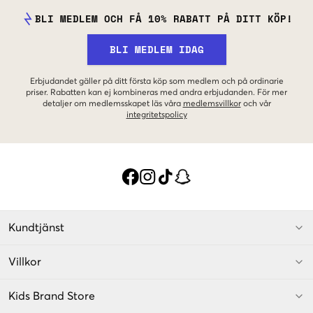
BLI MEDLEM OCH FÅ 10% RABATT PÅ DITT KÖP!
BLI MEDLEM IDAG
Erbjudandet gäller på ditt första köp som medlem och på ordinarie
priser. Rabatten kan ej kombineras med andra erbjudanden. För mer
detaljer om medlemsskapet läs våra
medlemsvillkor
och vår
integritetspolicy
Kundtjänst
Villkor
Kids Brand Store