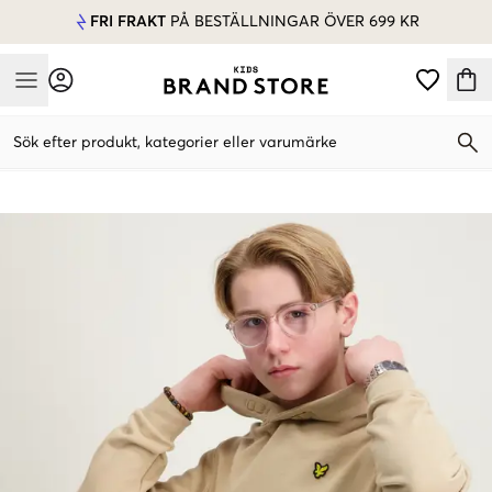
FRI FRAKT
PÅ BESTÄLLNINGAR ÖVER 699 KR
Mobile Menu
Sök efter produkt, kategorier eller varumärke
Mobile Menu