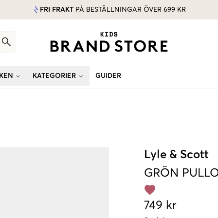
FRI FRAKT
PÅ BESTÄLLNINGAR ÖVER 699 KR
KEN
KATEGORIER
GUIDER
Lyle & Scott
GRÖN
PULL
749 kr