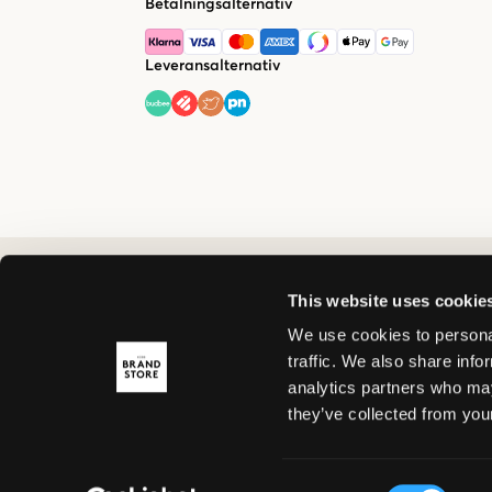
Betalningsalternativ
Leveransalternativ
This website uses cookie
We use cookies to personal
traffic. We also share info
analytics partners who may
they’ve collected from your
Consent