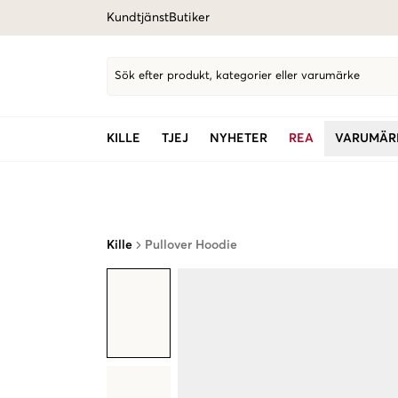
Kundtjänst
Butiker
Sök efter produkt, kategorier eller varumärke
KILLE
TJEJ
NYHETER
REA
VARUMÄR
Kille
Pullover Hoodie