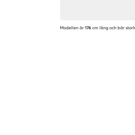
Modellen är
176
cm lång och bär storl