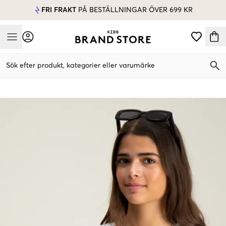
FRI FRAKT
PÅ BESTÄLLNINGAR ÖVER 699 KR
Mobile Menu
Sök efter produkt, kategorier eller varumärke
Mobile Menu