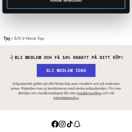
Allow selection
Tjej
S/S V-Neck Top
BLI MEDLEM OCH FÅ 10% RABATT PÅ DITT KÖP!
BLI MEDLEM IDAG
Erbjudandet gäller på ditt första köp som medlem och på ordinarie
priser. Rabatten kan ej kombineras med andra erbjudanden. För mer
detaljer om medlemsskapet läs våra
medlemsvillkor
och vår
integritetspolicy