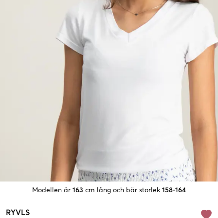
Modellen är
163
cm lång och bär storlek
158-164
RYVLS